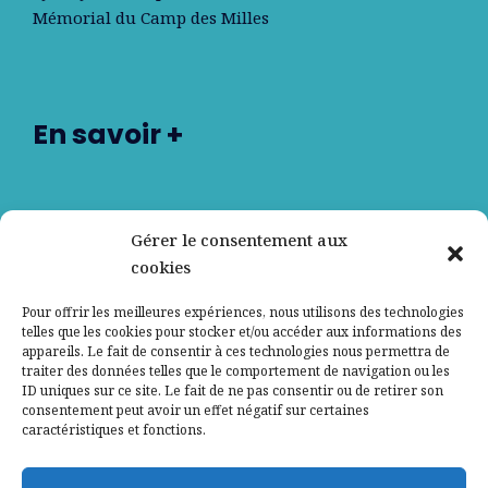
Mémorial du Camp des Milles
En savoir +
Nos partenaires
Gérer le consentement aux
cookies
Qui sommes-nous ?
Pour offrir les meilleures expériences, nous utilisons des technologies
telles que les cookies pour stocker et/ou accéder aux informations des
Contactez-nous
appareils. Le fait de consentir à ces technologies nous permettra de
traiter des données telles que le comportement de navigation ou les
ID uniques sur ce site. Le fait de ne pas consentir ou de retirer son
Mentions légales
consentement peut avoir un effet négatif sur certaines
caractéristiques et fonctions.
Politique de confidentialité