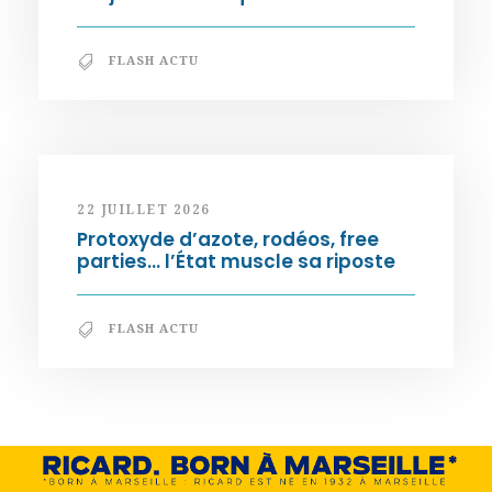
FLASH ACTU
22 JUILLET 2026
Protoxyde d’azote, rodéos, free
parties… l’État muscle sa riposte
FLASH ACTU