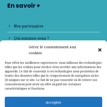
En savoir +
Nos partenaires
Qui sommes-nous ?
Gérer le consentement aux
Contactez-nous
cookies
Mentions légales
Pour offrir les meilleures expériences, nous utilisons des technologies
telles que les cookies pour stocker et/ou accéder aux informations des
appareils. Le fait de consentir à ces technologies nous permettra de
Politique de confidentialité
traiter des données telles que le comportement de navigation ou les
ID uniques sur ce site. Le fait de ne pas consentir ou de retirer son
consentement peut avoir un effet négatif sur certaines
caractéristiques et fonctions.
Accepter