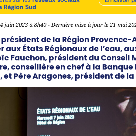
14 juin 2023 à 8h40 - Dernière mise à jour le 21 mai 2
 président de la Région Provence-
er aux États Régionaux de l’eau, au
c Fauchon, président du Conseil M
e, conseillère en chef à la Banqu
 et Père Aragones, président de l