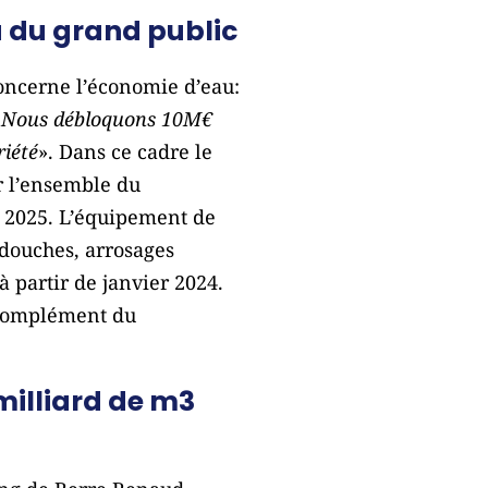
 du grand public
concerne l’économie d’eau:
. Nous débloquons 10M€
riété
». Dans ce cadre le
r l’ensemble du
i 2025. L’équipement de
 douches, arrosages
à partir de janvier 2024.
n complément du
milliard de m3