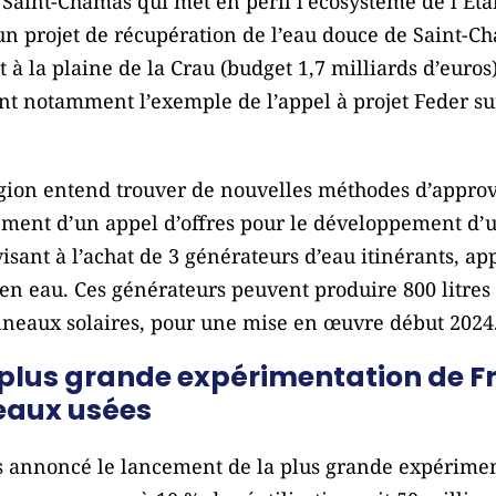
 Saint-Chamas qui met en péril l’écosystème de l’É
n projet de récupération de l’eau douce de Saint-Cha
 à la plaine de la Crau (budget 1,7 milliards d’euros)
nt notamment l’exemple de l’appel à projet Feder sur
égion entend trouver de nouvelles méthodes d’appro
ement d’un appel d’offres pour le développement d’
sant à l’achat de 3 générateurs d’eau itinérants, app
n eau. Ces générateurs peuvent produire 800 litres 
neaux solaires, pour une mise en œuvre début 2024
plus grande expérimentation de F
 eaux usées
s annoncé le lancement de la plus grande expérimen