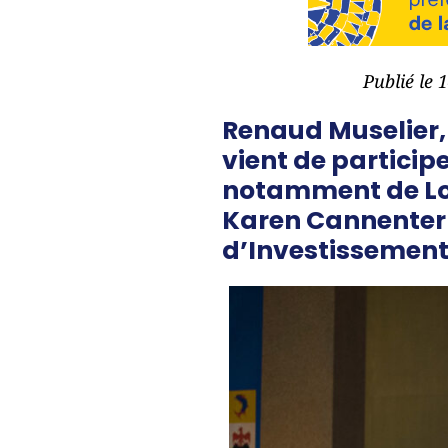
Publié le 
Renaud Muselier,
vient de particip
notamment de Loï
Karen Cannenterr
d’Investissement,