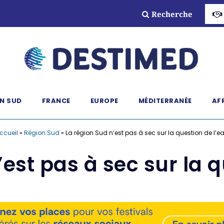
Recherche
N SUD
FRANCE
EUROPE
MÉDITERRANÉE
AF
ccueil
»
Région Sud
»
La région Sud n’est pas à sec sur la question de l’e
’est pas à sec sur la q