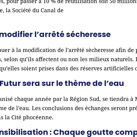
s, pour passer à 10 % de réutilisation soit 50 millio
e, la Société du Canal de
 modifier l’arrêté sécheresse
uer à la modification de l’arrêté sècheresse afin d
, selon qu’ils affectent ou non les milieux naturels. 
u’elles soient prises dans des réserves artificielles 
utur sera sur le thème de l’eau
nisé chaque année par la Région Sud, se tiendra à M
me de l’eau. Les conclusions des échanges seront pr
ns la Cité phocéenne.
ibilisation : Chaque goutte compte