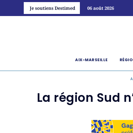
Je soutiens Destimed
06 août 2026
AIX-MARSEILLE
RÉGIO
A
La région Sud n