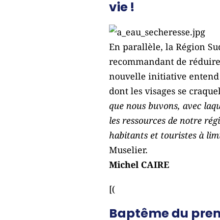
vie !
En parallèle, la Région Su
recommandant de réduire l
nouvelle initiative enten
dont les visages se craque
que nous buvons, avec laque
les ressources de notre rég
habitants et touristes à lim
Muselier.
Michel CAIRE
[(
Baptême du premie