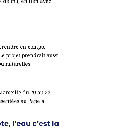
ns de m3, en lien avec
e prendre en compte
Le projet prendrait aussi
ou naturelles.
arseille du 20 au 23
ésentées au Pape à
, l’eau c’est la