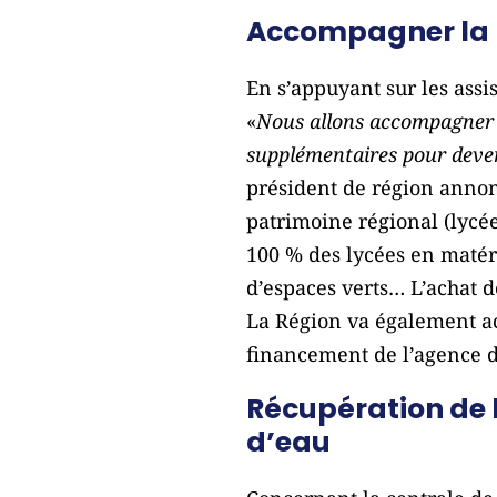
Accompagner la 
En s’appuyant sur les assi
«
Nous allons accompagner 
supplémentaires pour deveni
président de région annonc
patrimoine régional (lycée
100 % des lycées en matéri
d’espaces verts… L’achat d
La Région va également ac
financement de l’agence de
Récupération de 
d’eau