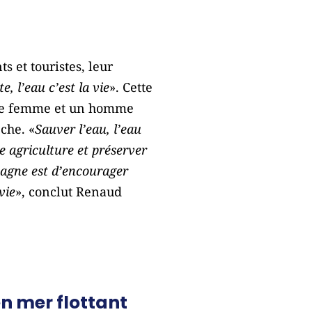
 et touristes, leur
, l’eau c’est la vie
». Cette
 une femme et un homme
che. «
Sauver l’eau, l’eau
e agriculture et préserver
mpagne est d’encourager
vie
», conclut Renaud
n mer flottant