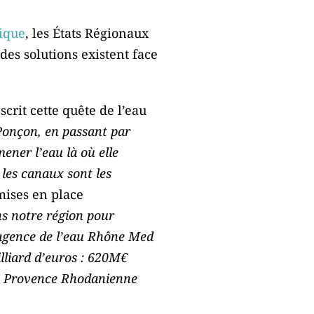
lique
, les États Régionaux
 des solutions existent face
crit cette quête de l’eau
Ponçon, en passant par
ener l’eau là où elle
 les canaux sont les
 mises en place
ns notre région pour
’agence de l’eau Rhône Med
illiard d’euros : 620M€
de Provence Rhodanienne