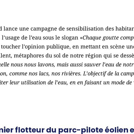
d lance une campagne de sensibilisation des habitants
’usage de l’eau sous le slogan «
Chaque goutte compte
d toucher l’opinion publique, en mettant en scène
llent, métaphores du sol de notre région qui se dessè
lle nous nous lavons, mais aussi sauver l’eau de notr
ion, comme nos lacs, nos rivières. L’objectif de la ca
iter leur utilisation de l’eau, en en faisant un mode de 
r flotteur du parc-pilote éolien e