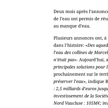
Deux mois après l’annon
de l’eau ont permis de réun
au manque d’eau.
Plusieurs annonces ont, à 
dans l’histoire: «
Des aqued
l’eau des collines de Marce
n’était pas
». Aujourd’hui, a
principales solutions pour 
prochainement sur le terri
préserver l’eau
», indique 
: 2,5 milliards d’euros jus
investissement de la Socié
Nord Vaucluse : 105M€; inv