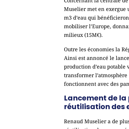
Concernant la centrale de
Muselier met en exergue u
m3 d’eau qui bénéficieront
mobiliser l’Europe, donna
milieux (15M€).
Outre les économies la R
Ainsi est annoncé le lanc
production d’eau potable vi
transformer l’atmosphère e
fonctionnent avec des pan
Lancement de la 
réutilisation des
Renaud Muselier a de plu