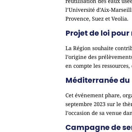
réutilisation des eaux usée
l’Université d’Aix-Marseill
Provence, Suez et Veolia.
Projet de loi pour
La Région souhaite contrib
l’origine des prélèvements
en compte les ressources, q
Méditerranée du F
Cet événement phare, orga
septembre 2023 sur le thè
l’occasion de sa venue da
Campagne de sens