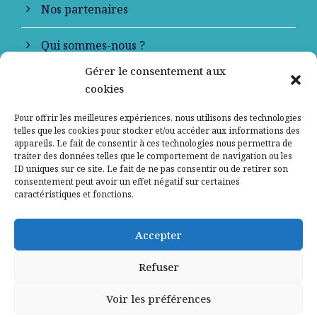
Nos partenaires
Qui sommes-nous ?
Gérer le consentement aux
Contactez-nous
cookies
Mentions légales
Pour offrir les meilleures expériences, nous utilisons des technologies
telles que les cookies pour stocker et/ou accéder aux informations des
appareils. Le fait de consentir à ces technologies nous permettra de
Politique de confidentialité
traiter des données telles que le comportement de navigation ou les
ID uniques sur ce site. Le fait de ne pas consentir ou de retirer son
consentement peut avoir un effet négatif sur certaines
caractéristiques et fonctions.
Accepter
Refuser
Voir les préférences