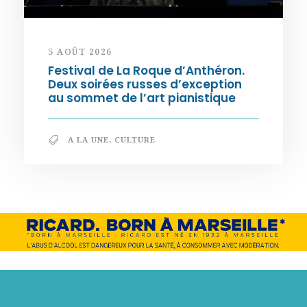
5 AOÛT 2026
Festival de La Roque d’Anthéron.
Deux soirées russes d’exception
au sommet de l’art pianistique
A LA UNE
,
CULTURE