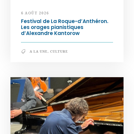
6 AOÛT 2026
Festival de La Roque-d’Anthéron.
Les orages pianistiques
d’Alexandre Kantorow
A LA UNE
,
CULTURE