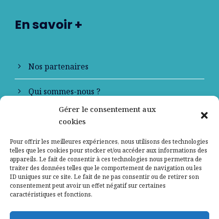
En savoir +
Nos partenaires
Qui sommes-nous ?
Gérer le consentement aux
Contactez-nous
cookies
Mentions légales
Pour offrir les meilleures expériences, nous utilisons des technologies
telles que les cookies pour stocker et/ou accéder aux informations des
appareils. Le fait de consentir à ces technologies nous permettra de
Politique de confidentialité
traiter des données telles que le comportement de navigation ou les
ID uniques sur ce site. Le fait de ne pas consentir ou de retirer son
consentement peut avoir un effet négatif sur certaines
caractéristiques et fonctions.