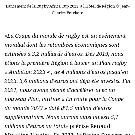
Lancement de la Rugby Africa Cup 2022, à l’Hôtel de Région © Jean-
Charles Verchere
«
La Coupe du monde de rugby est un événement
mondial dont les retombées économiques sont
estimées à 3,2 milliards d’euros. Dès 2019, nous
étions la première Région à lancer un Plan rugby
« Ambition 2023 « , de 4 millions d’euros jusqu’en
2023. 3,6 millions d’euros ont déjà été investis. Fin
2021, nous avons décidé d’accélérer avec un
nouveau Plan, intitulé « En route pour la Coupe
du monde 2023 » doté d’1,5 million d’euros
supplémentaire. Nous aurons ainsi investi 5,1
millions d’euros au total
» précise Renaud
Muselier. Il note: «
En 2022, la Région Sud sera au