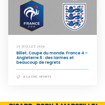
19 JUILLET 2026
Billet. Coupe du monde. France 4 –
Angleterre 6 : des larmes et
beaucoup de regrets
A LA UNE
,
SPORTS