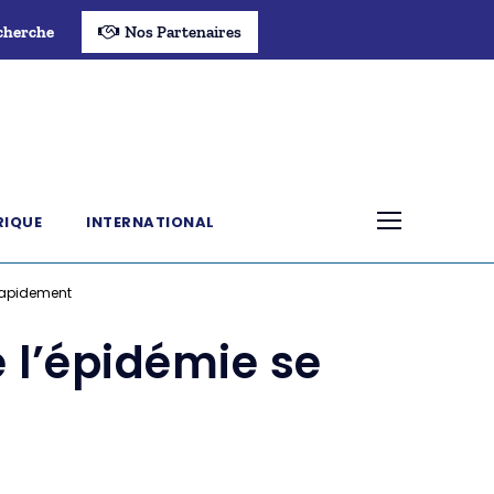
cherche
Nos Partenaires
RIQUE
INTERNATIONAL
 rapidement
e l’épidémie se