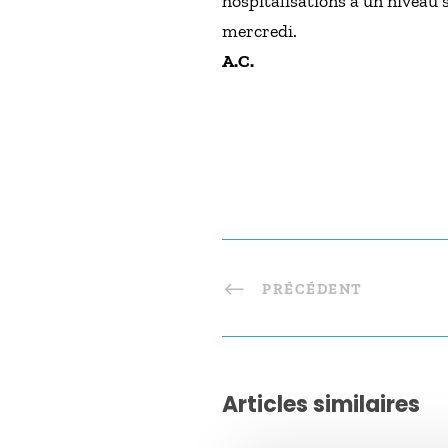
hospitalisations à un niveau 
mercredi.
A.C.
PRÉCÉDENT
Articles similaires