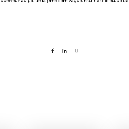
supérieur au pic de la première vague, estime une étude de 