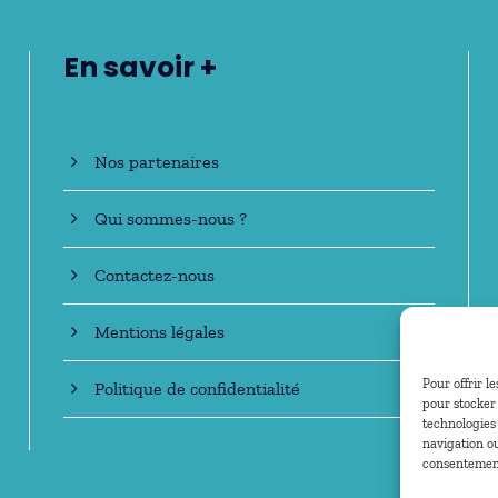
En savoir +
Nos partenaires
Qui sommes-nous ?
Contactez-nous
Mentions légales
Pour offrir l
Politique de confidentialité
pour stocker 
technologies
navigation ou
consentement 