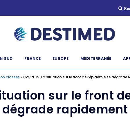
Re
N SUD
FRANCE
EUROPE
MÉDITERRANÉE
AF
on classés
»
Covid-19. La situation sur le front de l’épidémie se dégrade
ituation sur le front d
dégrade rapidement