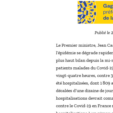
Publié le 
Le Premier ministre, Jean Cast
l’épidémie se dégrade rapidem
plus haut bilan depuis la mi
patients malades du Covid-19 
vingt-quatre heures, contre 3
été hospitalisées, dont 1 809
décalées d’une dizaine de jou
hospitalisations devrait co
contre le Covid-19 en France 