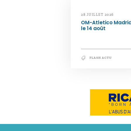
28 JUILLET 2026
OM-Atletico Madri
le 14 août
FLASH ACTU