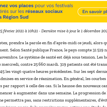
25 février 2021 à 10h21 - Dernière mise à jour le 1 décembre 2
ex, prendra la parole en fin d’après-midi ce jeudi, alors qu
ent. Selon Santé publique France, le pays compte 31 519 no
-novembre. Le système de santé est déjà sous tension. Les 
mercredi, contre 25 660 mardi. 319 patients ont été trans
45 les vingt-quatre heures précédentes. Sur les sept derni
 admises en service de réanimation. En général, les courbes
rs par rapport à celle des cas. Si la hausse des nouveaux ca
mmencer à augmenter dans une semaine. La progression de
ne permettra pas, sans restrictions supplémentaires, d’év