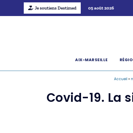
Je soutiens Destimed
05 août 2026
AIX-MARSEILLE
RÉGIO
Accueil
»
n
Covid-19. La s