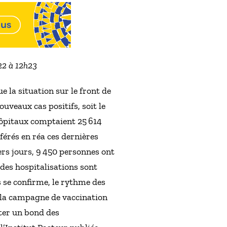
022 à 12h23
e la situation sur le front de
uveaux cas positifs, soit le
hôpitaux comptaient 25 614
férés en réa ces dernières
ers jours, 9 450 personnes ont
 des hospitalisations sont
s se confirme, le rythme des
 la campagne de vaccination
iter un bond des