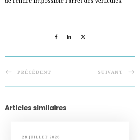
de rendre impossible l’arrêt des véhicules.
PRÉCÉDENT
SUIVANT
Articles similaires
28 JUILLET 2026