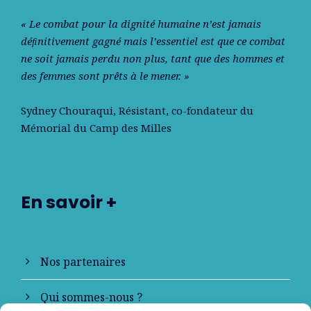
« Le combat pour la dignité humaine n’est jamais
déﬁnitivement gagné mais l’essentiel est que ce combat
ne soit jamais perdu non plus, tant que des hommes et
des femmes sont prêts à le mener. »
Sydney Chouraqui
, Résistant, co-fondateur du
Mémorial du Camp des Milles
En savoir +
Nos partenaires
Qui sommes-nous ?