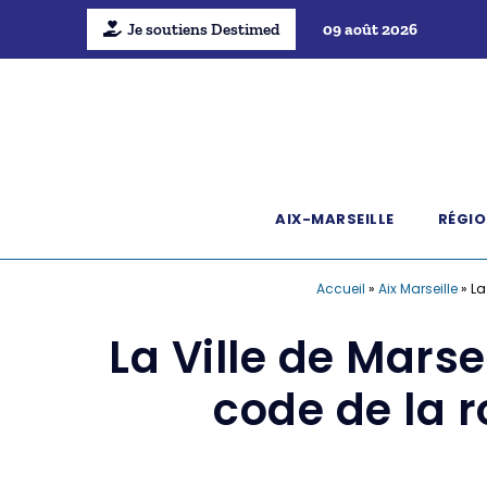
Je soutiens Destimed
09 août 2026
AIX-MARSEILLE
RÉGIO
Accueil
»
Aix Marseille
»
La
La Ville de Marse
code de la r