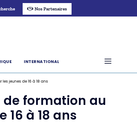
cherche
Nos Partenaires
RIQUE
INTERNATIONAL
r les jeunes de 16 à 18 ans
if de formation au
e 16 à 18 ans