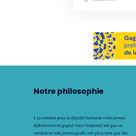
Notre philosophie
« Le combat pour la dignité humaine n’est jamais
déﬁnitivement gagné mais l’essentiel est que ce
combat ne soit jamais perdu non plus, tant que des