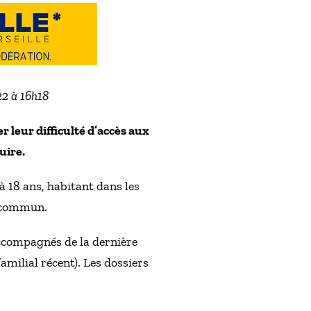
22 à 16h18
r leur difficulté d’accès aux
uire.
à 18 ans, habitant dans les
n commun.
 accompagnés de la dernière
milial récent). Les dossiers