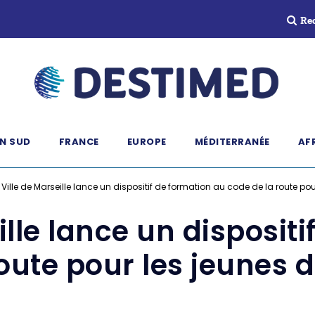
Re
N SUD
FRANCE
EUROPE
MÉDITERRANÉE
AF
 Ville de Marseille lance un dispositif de formation au code de la route pou
ille lance un disposit
oute pour les jeunes d