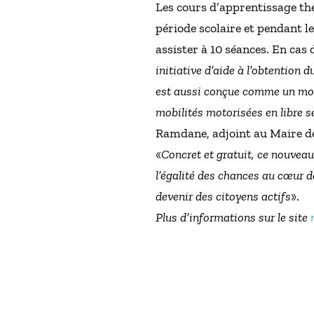
Les cours d’apprentissage théo
période scolaire et pendant l
assister à 10 séances. En cas 
initiative d’aide à l’obtention d
est aussi conçue comme un moye
mobilités motorisées en libre s
Ramdane, adjoint au Maire de
«
Concret et gratuit, ce nouveau 
l’égalité des chances au cœur de
devenir des citoyens actifs
».
Plus d’informations sur le site