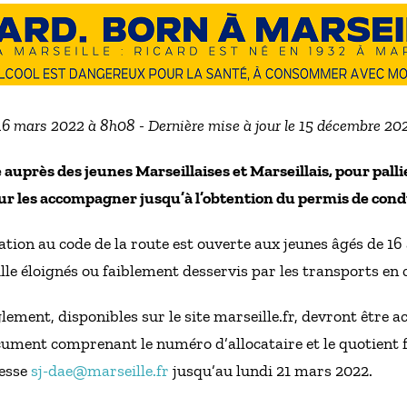
 16 mars 2022 à 8h08 - Dernière mise à jour le 15 décembre 20
 auprès des jeunes Marseillaises et Marseillais, pour pallie
r les accompagner jusqu’à l’obtention du permis de cond
tion au code de la route est ouverte aux jeunes âgés de 16 
Ville éloignés ou faiblement desservis par les transports e
èglement, disponibles sur le site marseille.fr, devront être
ument comprenant le numéro d’allocataire et le quotient fa
resse
sj-dae@marseille.fr
jusqu’au lundi 21 mars 2022.