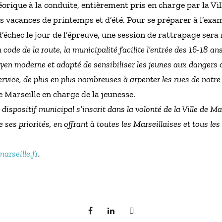
rique à la conduite, entièrement pris en charge par la Vill
es vacances de printemps et d’été. Pour se préparer à l’ex
d’échec le jour de l’épreuve, une session de rattrapage sera 
u code de la route, la municipalité facilite l’entrée des 16-18 an
n moderne et adapté de sensibiliser les jeunes aux dangers de
ervice, de plus en plus nombreuses à arpenter les rues de notre 
 Marseille en charge de la jeunesse.
dispositif municipal s’inscrit dans la volonté de la Ville de Ma
 ses priorités, en offrant à toutes les Marseillaises et tous les 
marseille.fr
.