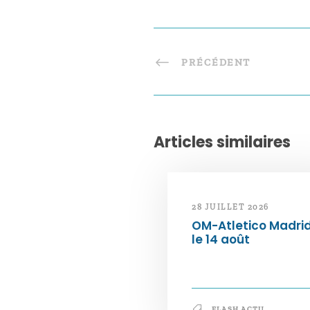
PRÉCÉDENT
Articles similaires
28 JUILLET 2026
OM-Atletico Madri
le 14 août
FLASH ACTU