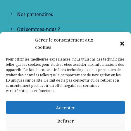
Nos partenaires
Qui sommes-nous ?
Gérer le consentement aux
Contactez-nous
cookies
Mentions légales
Pour offrir les meilleures expériences, nous utilisons des technologies
telles que les cookies pour stocker et/ou accéder aux informations des
appareils. Le fait de consentir à ces technologies nous permettra de
Politique de confidentialité
traiter des données telles que le comportement de navigation ou les
ID uniques sur ce site. Le fait de ne pas consentir ou de retirer son
consentement peut avoir un effet négatif sur certaines
caractéristiques et fonctions.
Accepter
Refuser