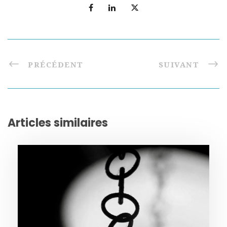
PRÉCÉDENT
SUIVANT
Articles similaires