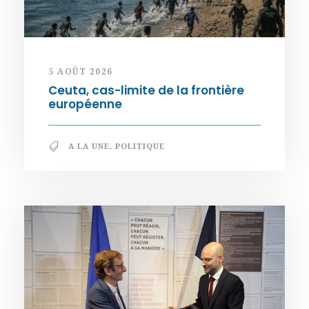
5 AOÛT 2026
Ceuta, cas-limite de la frontière
européenne
A LA UNE
,
POLITIQUE