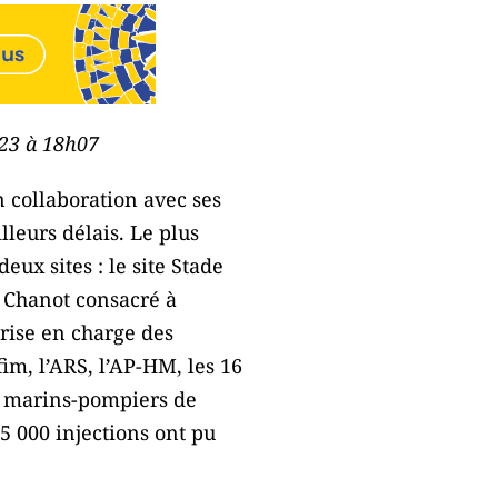
023 à 18h07
n collaboration avec ses
leurs délais. Le plus
ux sites : le site Stade
c Chanot consacré à
prise en charge des
fim, l’ARS, l’AP-HM, les 16
e marins-pompiers de
5 000 injections ont pu