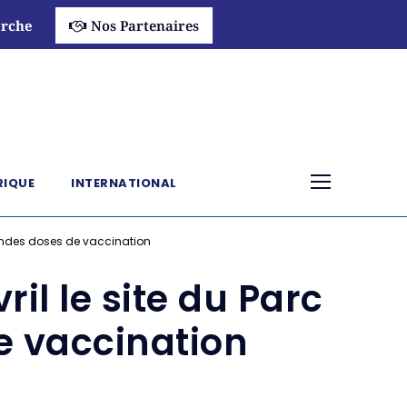
rche
Nos Partenaires
RIQUE
INTERNATIONAL
econdes doses de vaccination
ril le site du Parc
e vaccination