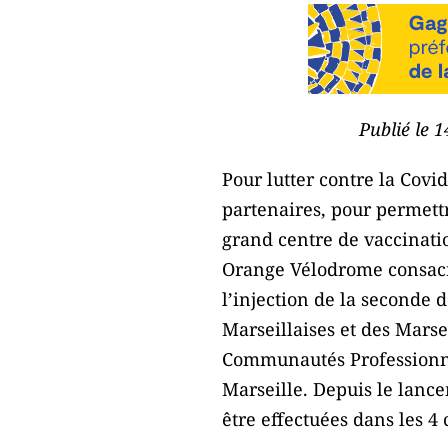
Publié le 
Pour lutter contre la Covi
partenaires, pour permett
grand centre de vaccinatio
Orange Vélodrome consacré 
l’injection de la seconde 
Marseillaises et des Marsei
Communautés Professionnel
Marseille. Depuis le lance
être effectuées dans les 4