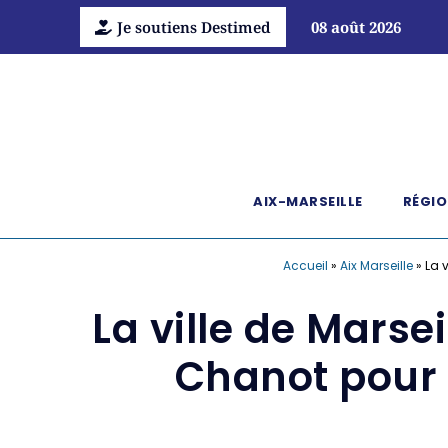
Je soutiens Destimed
08 août 2026
AIX-MARSEILLE
RÉGIO
Accueil
»
Aix Marseille
»
La 
La ville de Marsei
Chanot pour 