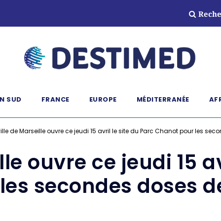
Reche
N SUD
FRANCE
EUROPE
MÉDITERRANÉE
AF
ville de Marseille ouvre ce jeudi 15 avril le site du Parc Chanot pour les s
lle ouvre ce jeudi 15 av
les secondes doses d