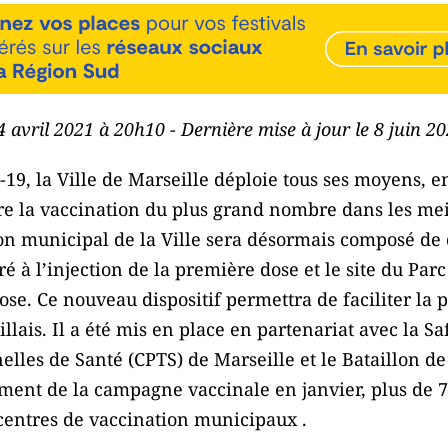
14 avril 2021 à 20h10 - Dernière mise à jour le 8 juin 2
d-19, la Ville de Marseille déploie tous ses moyens, e
re la vaccination du plus grand nombre dans les meil
n municipal de la Ville sera désormais composé de de
à l’injection de la première dose et le site du Par
dose. Ce nouveau dispositif permettra de faciliter la 
llais. Il a été mis en place en partenariat avec la Sa
les de Santé (CPTS) de Marseille et le Bataillon d
ment de la campagne vaccinale en janvier, plus de 7
 centres de vaccination municipaux .