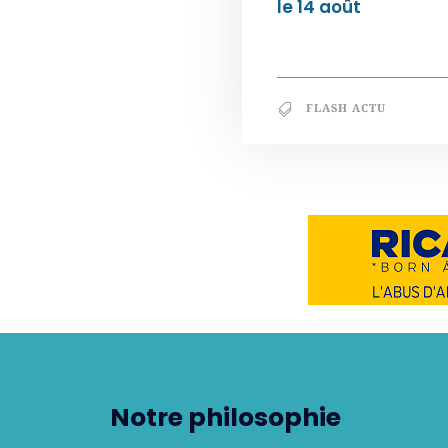
le 14 août
FLASH ACTU
Notre philosophie