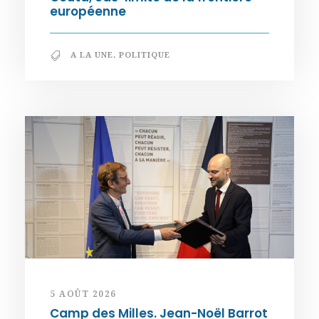
européenne
A LA UNE
,
POLITIQUE
5 AOÛT 2026
Camp des Milles. Jean-Noël Barrot