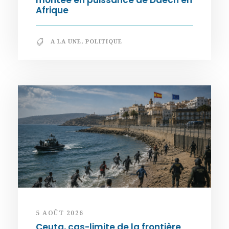
montée en puissance de Daech en
Afrique
A LA UNE
,
POLITIQUE
5 AOÛT 2026
Ceuta, cas-limite de la frontière