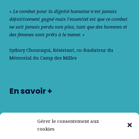
« Le combat pour la dignité humaine n’est jamais
déﬁnitivement gagné mais l’essentiel est que ce combat
ne soit jamais perdu non plus, tant que des hommes et
des femmes sont prêts à le mener. »
Sydney Chouraqui
, Résistant, co-fondateur du
Mémorial du Camp des Milles
En savoir +
Nos partenaires
Gérer le consentement aux
cookies
Qui sommes-nous ?