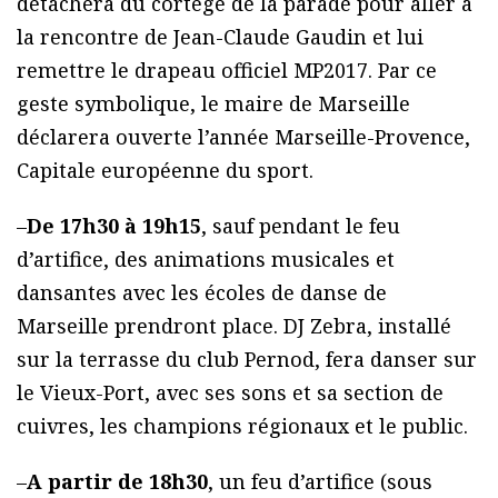
détachera du cortège de la parade pour aller à
la rencontre de Jean-Claude Gaudin et lui
remettre le drapeau officiel MP2017. Par ce
geste symbolique, le maire de Marseille
déclarera ouverte l’année Marseille-Provence,
Capitale européenne du sport.
–
De 17h30 à 19h15
, sauf pendant le feu
d’artifice, des animations musicales et
dansantes avec les écoles de danse de
Marseille prendront place. DJ Zebra, installé
sur la terrasse du club Pernod, fera danser sur
le Vieux-Port, avec ses sons et sa section de
cuivres, les champions régionaux et le public.
–
A partir de 18h30
, un feu d’artifice (sous