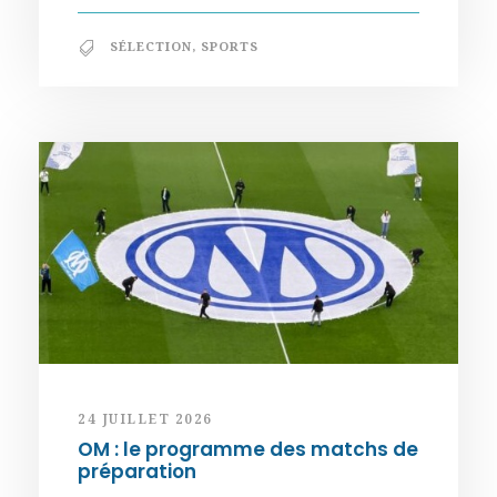
SÉLECTION
,
SPORTS
24 JUILLET 2026
OM : le programme des matchs de
préparation