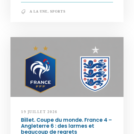
A LA UNE
,
SPORTS
19 JUILLET 2026
Billet. Coupe du monde. France 4 –
Angleterre 6 : des larmes et
beaucoup de regrets