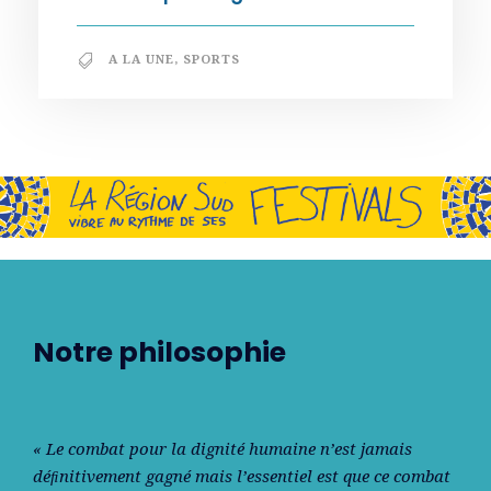
A LA UNE
,
SPORTS
Notre philosophie
« Le combat pour la dignité humaine n’est jamais
déﬁnitivement gagné mais l’essentiel est que ce combat