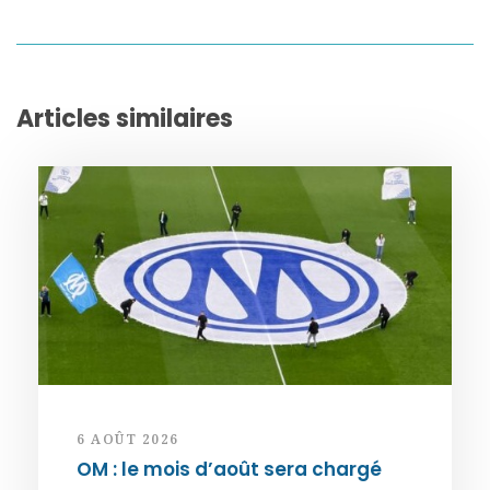
Articles similaires
6 AOÛT 2026
OM : le mois d’août sera chargé