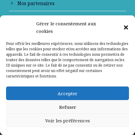
Nos partenaires
Qui sommes-nous ?
Gérer le consentement aux
cookies
Contactez-nous
Pour offrir les meilleures expériences, nous utilisons des technologies
Mentions légales
telles que les cookies pour stocker et/ou accéder aux informations des
appareils. Le fait de consentir à ces technologies nous permettra de
traiter des données telles que le comportement de navigation ou les
Politique de confidentialité
ID uniques sur ce site. Le fait de ne pas consentir ou de retirer son
consentement peut avoir un effet négatif sur certaines
caractéristiques et fonctions.
Accepter
Refuser
Voir les préférences