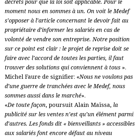
décrets pour que la loi soit applicable. Pour le
moment nous en sommes à un. On voit le Medef
s’opposer à l’article concernant le devoir fait au
propriétaire d’informer les salariés en cas de
volonté de vendre son entreprise. Notre position
sur ce point est clair : le projet de reprise doit se
faire avec l’accord de toutes les parties, il faut
trouver des solutions qui conviennent à tous
».
Michel Faure de signifier: «
Nous ne voulons pas
d’une guerre de tranchées avec le Medef, nous
sommes aussi dans le marché
».
«
De toute façon
, poursuit Alain Maïssa,
la
publicité sur les ventes n’est qu’un élément parmi
d’autres. Les fonds dit « bienveillants » accessibles
aux salariés font encore défaut au niveau