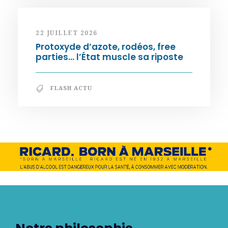
22 JUILLET 2026
Protoxyde d’azote, rodéos, free
parties… l’État muscle sa riposte
FLASH ACTU