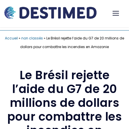
Accueil
»
non classés
»
Le Brésil rejette l’aide du G7 de 20 millions de
dollars pour combattre les incendies en Amazonie
Le Brésil rejette
l’aide du G7 de 20
millions de dollars
pour combattre les