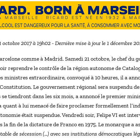
21 octobre 2017 à 19h02 - Dernière mise à jour le 1 décembre 2
 Barcelone comme à Madrid. Samedi 21 octobre, le chef du
oir reprendre le contrôle de la région autonome de Catalogn
es ministres extraordinaire, convoqué à 10 heures, il a a
 la Constitution. Le gouvernement régional sera suspendu de
s se tiendront dans les six mois, a annoncé le premier mini
a quant à lui menacé de faire proclamer formellement l’ind
tonomie était suspendue. Vendredi soir, Felipe VI est interv
s la fin de la dictature de Franco en 1975. Le monarque a as
table de sécession (…) avec ses institutions démocratiques lé