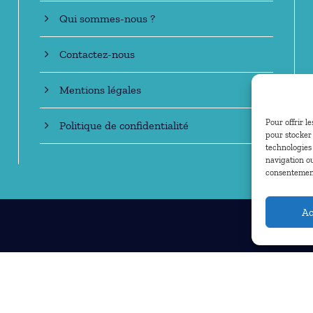
Qui sommes-nous ?
Contactez-nous
Mentions légales
Pour offrir l
Politique de confidentialité
pour stocker 
technologies
navigation ou
consentement 
Ac