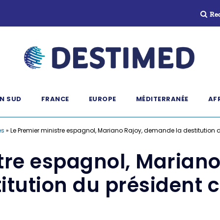
Re
N SUD
FRANCE
EUROPE
MÉDITERRANÉE
AF
és
»
Le Premier ministre espagnol, Mariano Rajoy, demande la destitution 
stre espagnol, Marian
titution du président 