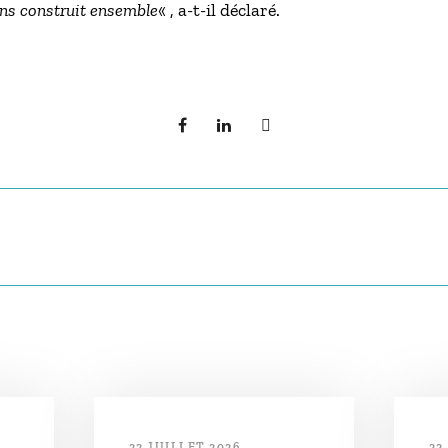
ns construit ensemble
« , a-t-il déclaré.
22 JUILLET 2026
22