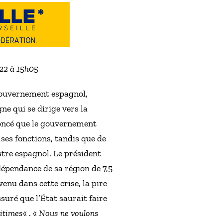
022 à 15h05
 gouvernement espagnol,
e qui se dirige vers la
nnoncé que le gouvernement
 ses fonctions, tandis que de
stre espagnol. Le président
épendance de sa région de 7,5
enu dans cette crise, la pire
suré que l’État saurait faire
gitimes
« . «
Nous ne voulons