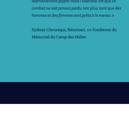
déﬁnitivement gagné mais l’essentiel est que ce
combat ne soit jamais perdu non plus, tant que des
hommes et des femmes sont prêts à le mener. »
Sydney Chouraqui
, Résistant, co-fondateur du
Mémorial du Camp des Milles