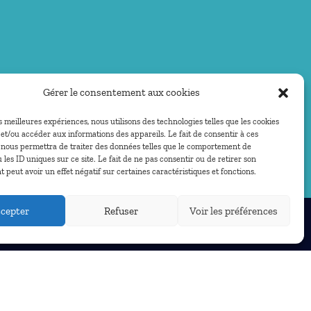
Gérer le consentement aux cookies
es meilleures expériences, nous utilisons des technologies telles que les cookies
et/ou accéder aux informations des appareils. Le fait de consentir à ces
 nous permettra de traiter des données telles que le comportement de
 les ID uniques sur ce site. Le fait de ne pas consentir ou de retirer son
peut avoir un effet négatif sur certaines caractéristiques et fonctions.
cepter
Refuser
Voir les préférences