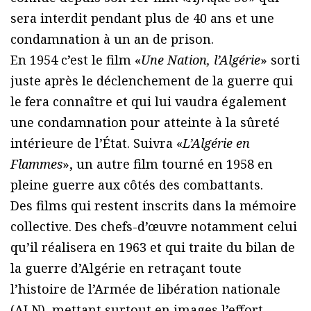
sera interdit pendant plus de 40 ans et une
condamnation à un an de prison.
En 1954 c’est le film «
Une Nation, l’Algérie
» sorti
juste après le déclenchement de la guerre qui
le fera connaître et qui lui vaudra également
une condamnation pour atteinte à la sûreté
intérieure de l’État. Suivra «
L’Algérie en
Flammes
», un autre film tourné en 1958 en
pleine guerre aux côtés des combattants.
Des films qui restent inscrits dans la mémoire
collective. Des chefs-d’œuvre notamment celui
qu’il réalisera en 1963 et qui traite du bilan de
la guerre d’Algérie en retraçant toute
l’histoire de l’Armée de libération nationale
(ALN), mettant surtout en images l’effort