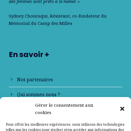
des femmes sont prêts à le mener. »
Sydney Chouraqui
, Résistant, co-fondateur du
Mémorial du Camp des Milles
En savoir +
Nos partenaires
Qui sommes-nous ?
Gérer le consentement aux
Contactez-nous
cookies
Mentions légales
Pour offrir les meilleures expériences, nous utilisons des technologies
telles que les cookies pour stocker et/ou accéder aux informations des