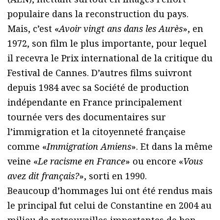
populaire dans la reconstruction du pays.
Mais, c’est «
Avoir vingt ans dans les Aurès
», en
1972, son film le plus importante, pour lequel
il recevra le Prix international de la critique du
Festival de Cannes. D’autres films suivront
depuis 1984 avec sa Société de production
indépendante en France principalement
tournée vers des documentaires sur
l’immigration et la citoyenneté française
comme «
Immigration Amiens
». Et dans la même
veine «
Le racisme en France
» ou encore «
Vous
avez dit français?
», sorti en 1990.
Beaucoup d’hommages lui ont été rendus mais
le principal fut celui de Constantine en 2004 au
milieu de retrouvailles importantes de bon