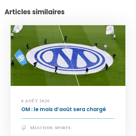
Articles similaires
6 AOÛT 2026
OM : le mois d’août sera chargé
SÉLECTION
,
SPORTS