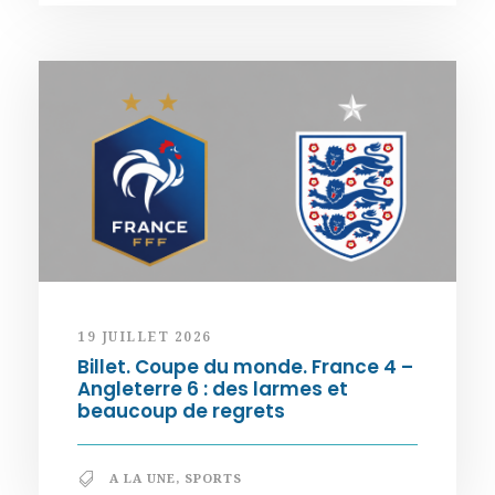
19 JUILLET 2026
Billet. Coupe du monde. France 4 –
Angleterre 6 : des larmes et
beaucoup de regrets
A LA UNE
,
SPORTS