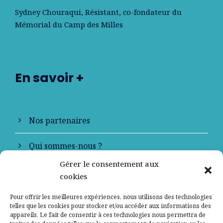
Sydney Chouraqui
, Résistant, co-fondateur du
Mémorial du Camp des Milles
En savoir +
Nos partenaires
Qui sommes-nous ?
Gérer le consentement aux
Contactez-nous
cookies
Mentions légales
Pour offrir les meilleures expériences, nous utilisons des technologies
telles que les cookies pour stocker et/ou accéder aux informations des
appareils. Le fait de consentir à ces technologies nous permettra de
Politique de confidentialité