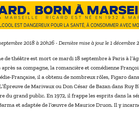
 septembre 2018 à 20h26 - Dernière mise à jour le 1 décembre
 de théâtre est mort ce mardi 18 septembre à Paris à l’âge
is après sa compagne, la romancière et comédienne Françoi
die-Française, il a obtenu de nombreux rôles, Figaro dans 
’Épreuve de Marivaux ou Don César de Bazan dans Ruy Blas
re du grand public. En 1972, il frappe les esprits dans la sé
 Barma et adaptée de l’œuvre de Maurice Druon. Il y incarne