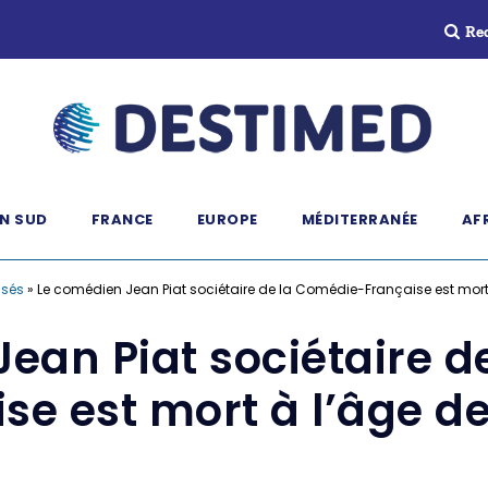
Re
N SUD
FRANCE
EUROPE
MÉDITERRANÉE
AF
ssés
»
Le comédien Jean Piat sociétaire de la Comédie-Française est mort
ean Piat sociétaire 
se est mort à l’âge d