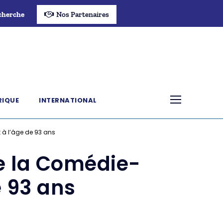
cherche
Nos Partenaires
RIQUE
INTERNATIONAL
 à l’âge de 93 ans
de la Comédie-
e 93 ans