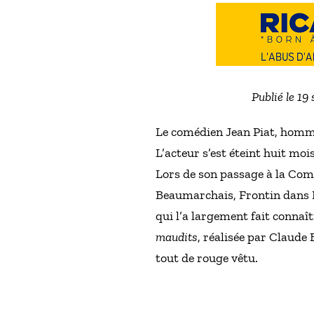
Publié le 19
Le comédien Jean Piat, homme
L’acteur s’est éteint huit mo
Lors de son passage à la Comé
Beaumarchais, Frontin dans L
qui l’a largement fait connaît
maudits
, réalisée par Claude
tout de rouge vêtu.