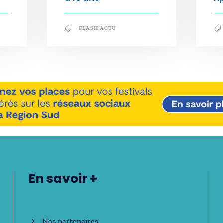
FLASH ACTU
En savoir +
Nos partenaires