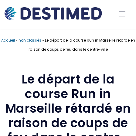
Accueil
»
non classés
»
Le départ de la course Run in Marseille rétardé en
raison de coups de feu dans le centre-ville
Le départ de la
course Run in
Marseille rétardé en
raison de coups de