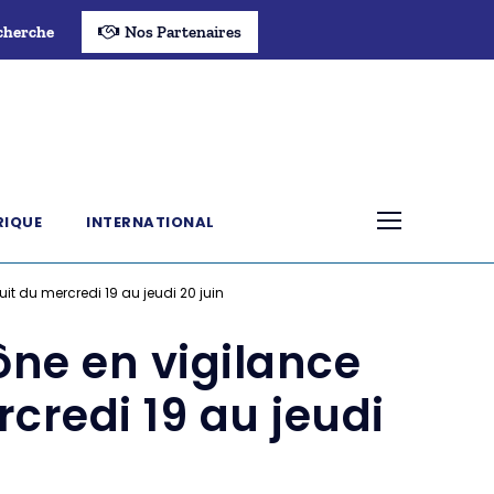
cherche
Nos Partenaires
RIQUE
INTERNATIONAL
 du mercredi 19 au jeudi 20 juin
ne en vigilance
credi 19 au jeudi