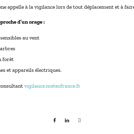
e appelle à la vigilance lors de tout déplacement et à fai
proche d’un orage :
 sensibles au vent
 arbres
 forêt
nes et appareils électriques.
 consultant
vigilance.meteofrance.fr