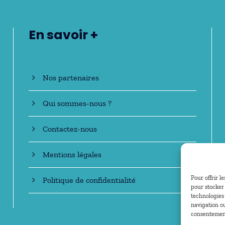
En savoir +
Nos partenaires
Qui sommes-nous ?
Contactez-nous
Mentions légales
Pour offrir l
Politique de confidentialité
pour stocker 
technologies
navigation ou
consentement 