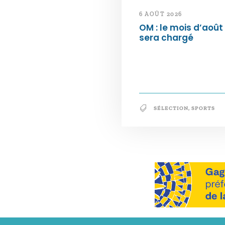
6 AOÛT 2026
OM : le mois d’août
sera chargé
SÉLECTION
,
SPORTS