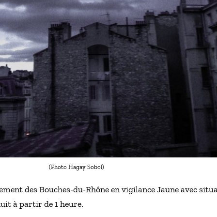
(Photo Hagay Sobol)
ement des Bouches-du-Rhône en vigilance Jaune avec situ
uit à partir de 1 heure.