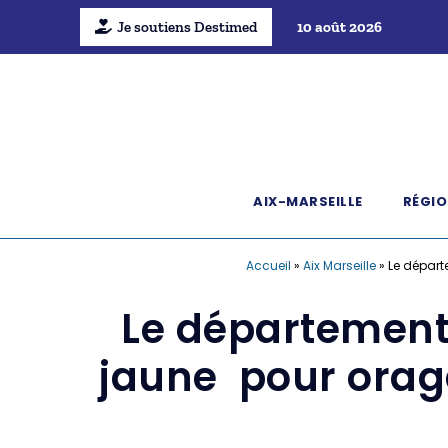
Je soutiens Destimed
10 août 2026
AIX-MARSEILLE
RÉGIO
Accueil
»
Aix Marseille
»
Le départ
Le département
jaune pour orage