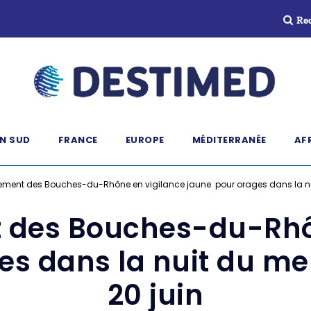
Re
N SUD
FRANCE
EUROPE
MÉDITERRANÉE
AF
ement des Bouches-du-Rhône en vigilance jaune pour orages dans la nuit
 des Bouches-du-Rhô
s dans la nuit du mer
20 juin