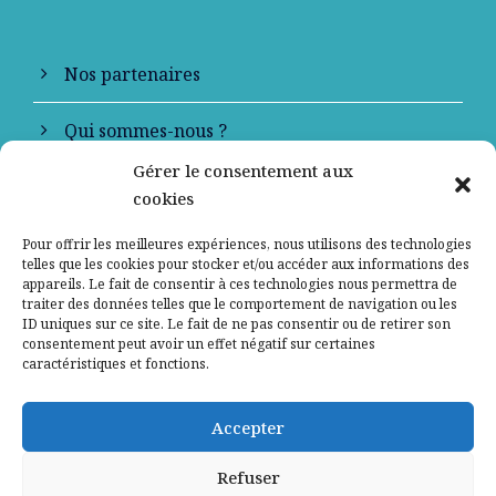
Nos partenaires
Qui sommes-nous ?
Gérer le consentement aux
Contactez-nous
cookies
Mentions légales
Pour offrir les meilleures expériences, nous utilisons des technologies
telles que les cookies pour stocker et/ou accéder aux informations des
appareils. Le fait de consentir à ces technologies nous permettra de
Politique de confidentialité
traiter des données telles que le comportement de navigation ou les
ID uniques sur ce site. Le fait de ne pas consentir ou de retirer son
consentement peut avoir un effet négatif sur certaines
caractéristiques et fonctions.
Accepter
Refuser