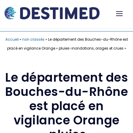
Accueil
»
non classés
»
Le département des Bouches-du-Rhône est
placé en vigilance Orange « pluies-inondations, orages et crues »
Le département des
Bouches-du-Rhône
est placé en
vigilance Orange