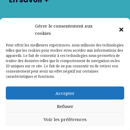
Nos partenaires
Gérer le consentement aux
cookies
Qui sommes-nous ?
Pour offrir les meilleures expériences, nous utilisons des technologies
telles que les cookies pour stocker et/ou accéder aux informations des
Contactez-nous
appareils. Le fait de consentir à ces technologies nous permettra de
traiter des données telles que le comportement de navigation ou les
ID uniques sur ce site. Le fait de ne pas consentir ou de retirer son
Mentions légales
consentement peut avoir un effet négatif sur certaines
caractéristiques et fonctions.
Politique de confidentialité
Accepter
Refuser
Voir les préférences