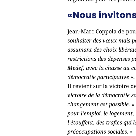
«Nous invitons
Jean-Marc Coppola de pour
souhaiter des vœux mais p
assumant des choix libéraux 
restrictions des dépenses p
Medef, avec la chasse au coû
démocratie participative
».
Il revient sur la victoire 
victoire de la démocratie so
changement est possible.
» 
pour l’emploi, le logement,
l’étouffent, des trafics qui
préoccupations sociales.
»