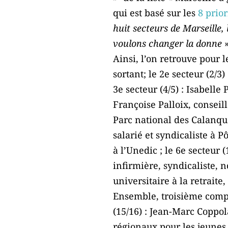
qui est basé sur les
8 prior
huit secteurs de Marseille, 
voulons changer la donne
»
Ainsi, l’on retrouve pour 
sortant; le 2e secteur (2/3
3e secteur (4/5) : Isabelle
Françoise Palloix, conse
Parc national des Calanque
salarié et syndicaliste à 
à l’Unedic ; le 6e secteur
infirmière, syndicaliste, 
universitaire à la retrai
Ensemble, troisième compo
(15/16) : Jean-Marc Coppola
régionaux pour les jeunes