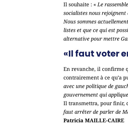
Il souhaite : «
Le rassemblem
socialistes nous rejoignent
Nous sommes actuellement 
listes et que ce qui est pos
alternative pour mettre Gau
«Il faut voter 
En revanche, il confirme q
contrairement à ce qu’a 
avec une politique de gauc
gouvernement qui applique 
Il transmettra, pour finir
faut arrêter de parler de M
Patricia MAILLE-CAIRE