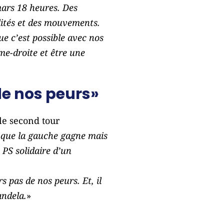
mars 18 heures. Des
alités et des mouvements.
ue c’est possible avec nos
ême-droite et être une
 de nos peurs»
le second tour
 que la gauche gagne mais
PS solidaire d’un
s pas de nos peurs. Et, il
andela.
»