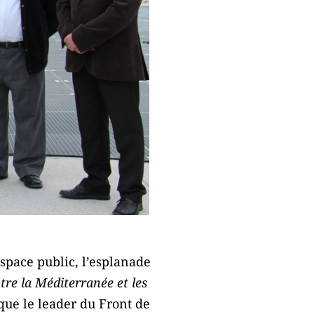
space public, l’esplanade
ntre la Méditerranée et les
ique le leader du Front de