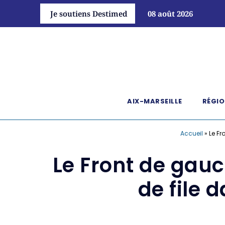
Je soutiens Destimed
08 août 2026
AIX-MARSEILLE
RÉGIO
Accueil
»
Le Fr
Le Front de gauc
de file 