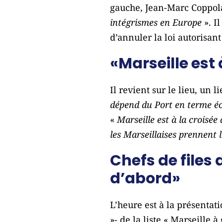
gauche, Jean-Marc Coppola
intégrismes en Europe
». I
d’annuler la loi autorisan
«Marseille est
Il revient sur le lieu, un 
dépend du Port en terme 
«
Marseille est à la croisée
les Marseillaises prennent 
Chefs de files 
d’abord»
L’heure est à la présentati
»- de la liste « Marseill