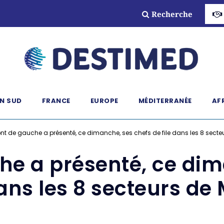
Recherche
N SUD
FRANCE
EUROPE
MÉDITERRANÉE
AF
ont de gauche a présenté, ce dimanche, ses chefs de file dans les 8 secteu
he a présenté, ce di
dans les 8 secteurs de 