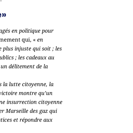
e»
gés en politique pour
ernement qui, «
en
plus injuste qui soit ; les
ublics ; les cadeaux au
« un délitement de la
 la lutte citoyenne, la
e victoire montre qu’un
ne insurrection citoyenne
er Marseille des gaz qui
ustices et répondre aux