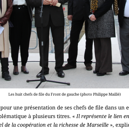
Les huit chefs de file du Front de gauche (photo Philippe Maillé)
pour une présentation de ses chefs de file dans un e
matique à plusieurs titres. «
Il représente le lien e
el de la coopération et la richesse de Marseille
», expl