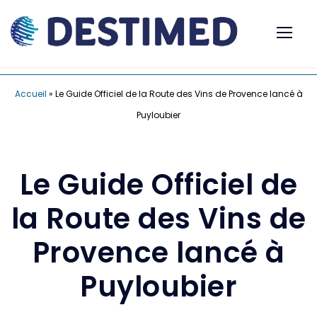
Accueil
»
Le Guide Officiel de la Route des Vins de Provence lancé à
Puyloubier
Le Guide Officiel de
la Route des Vins de
Provence lancé à
Puyloubier