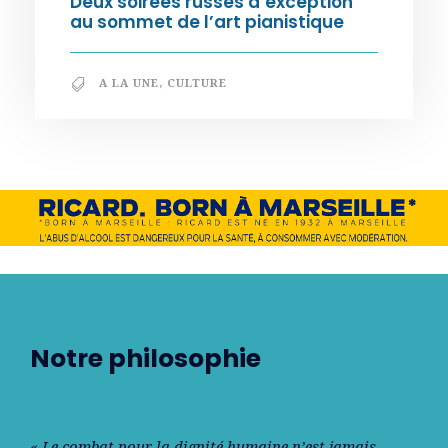
Deux soirées russes d’exception
au sommet de l’art pianistique
A LA UNE
,
CULTURE
Notre philosophie
« Le combat pour la dignité humaine n’est jamais