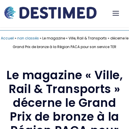
Accueil
»
non classés
»
Le magazine « Ville, Rail & Transports » décerne le
Grand Prix de bronze à la Région PACA pour son service TER
Le magazine « Ville,
Rail & Transports »
décerne le Grand
Prix de bronze à la