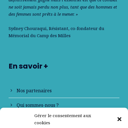
ne soit jamais perdu non plus, tant que des hommes et
des femmes sont prêts à le mener. »
Sydney Chouraqui
, Résistant, co-fondateur du
Mémorial du Camp des Milles
En savoir +
Nos partenaires
Qui sommes-nous ?
Gérer le consentement aux
Contactez-nous
cookies