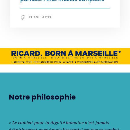
FLASH ACTU
Notre philosophie
« Le combat pour la dignité humaine n’est jamais
déﬁnitivement gagné mais l’essentiel est que ce combat