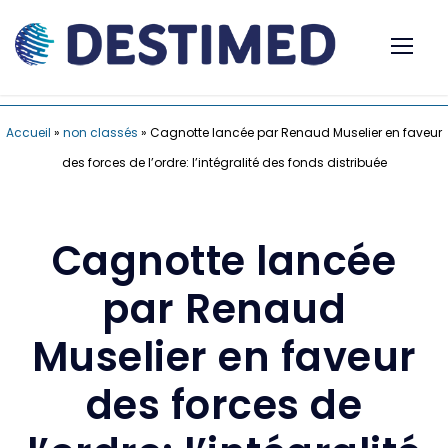
Accueil
»
non classés
»
Cagnotte lancée par Renaud Muselier en faveur
des forces de l’ordre: l’intégralité des fonds distribuée
Cagnotte lancée
par Renaud
Muselier en faveur
des forces de