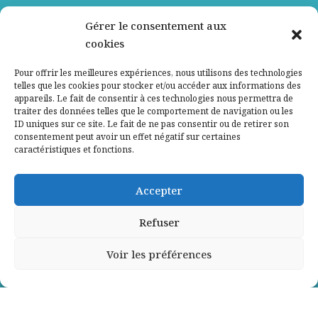
Nos partenaires
Gérer le consentement aux
cookies
Qui sommes-nous ?
Pour offrir les meilleures expériences, nous utilisons des technologies
telles que les cookies pour stocker et/ou accéder aux informations des
Contactez-nous
appareils. Le fait de consentir à ces technologies nous permettra de
traiter des données telles que le comportement de navigation ou les
ID uniques sur ce site. Le fait de ne pas consentir ou de retirer son
Mentions légales
consentement peut avoir un effet négatif sur certaines
caractéristiques et fonctions.
Politique de confidentialité
Accepter
Refuser
Voir les préférences