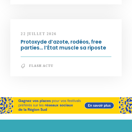
22 JUILLET 2026
Protoxyde d’azote, rodéos, free
parties… l’État muscle sa riposte
FLASH ACTU