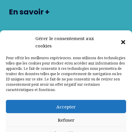
En savoir +
Nos partenaires
Gérer le consentement aux
cookies
Qui sommes-nous ?
Pour offrir les meilleures expériences, nous utilisons des technologies
telles que les cookies pour stocker et/ou accéder aux informations des
Contactez-nous
appareils. Le fait de consentir à ces technologies nous permettra de
traiter des données telles que le comportement de navigation ou les
ID uniques sur ce site. Le fait de ne pas consentir ou de retirer son
Mentions légales
consentement peut avoir un effet négatif sur certaines
caractéristiques et fonctions.
Politique de confidentialité
Accepter
Refuser