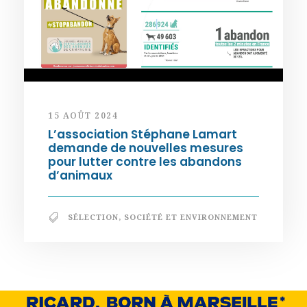
15 AOÛT 2024
L’association Stéphane Lamart
demande de nouvelles mesures
pour lutter contre les abandons
d’animaux
SÉLECTION
,
SOCIÉTÉ ET ENVIRONNEMENT