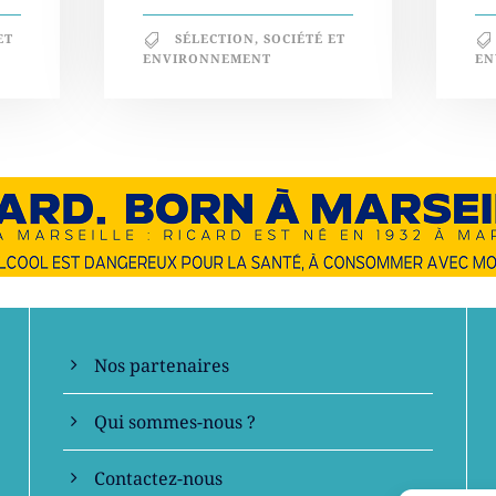
ET
SÉLECTION
,
SOCIÉTÉ ET
ENVIRONNEMENT
EN
En savoir +
Nos partenaires
Qui sommes-nous ?
Contactez-nous