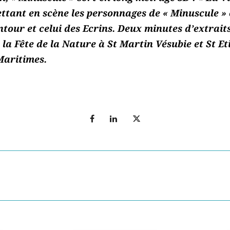
ttant en scène les personnages de « Minuscule » o
our et celui des Ecrins. Deux minutes d’extraits
 la Fête de la Nature à St Martin Vésubie et St E
Maritimes.