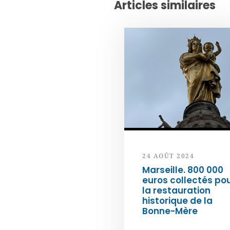
Articles similaires
24 AOÛT 2024
Marseille. 800 000
euros collectés po
la restauration
historique de la
Bonne-Mère