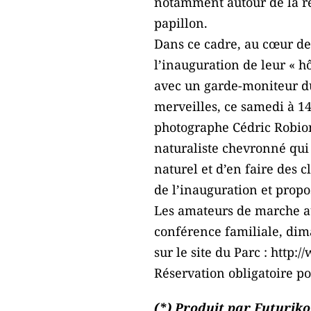
notamment autour de la re
papillon.
Dans ce cadre, au cœur de 
l’inauguration de leur « h
avec un garde-moniteur du
merveilles, ce samedi à 14
photographe Cédric Robion,
naturaliste chevronné qui
naturel et d’en faire des 
de l’inauguration et prop
Les amateurs de marche a
conférence familiale, dim
sur le site du Parc : http
Réservation obligatoire p
(*) Produit par Futuriko