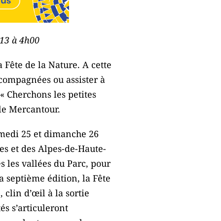
013 à 4h00
Fête de la Nature. A cette
ccompagnées ou assister à
« Cherchons les petites
 le Mercantour.
amedi 25 et dimanche 26
es et des Alpes-de-Haute-
s les vallées du Parc, pour
a septième édition, la Fête
clin d’œil à la sortie
és s’articuleront