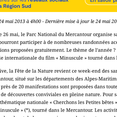
 24 mai 2013 à 4h00 - Dernière mise à jour le 24 mai 2
 26 mai, le Parc National du Mercantour organise sa 
s pourront participer à de nombreuses randonnées a
ions proposées gratuitement. Le thème de l’année ? 
ortie internationale du film « Minuscule » tourné dans
ive, la Fête de la Nature revient ce week-end des s
ntour, situé sur les départements des Alpes-Maritim
 près de 20 manifestations sont proposées dans toute
et de découvertes conviviales en pleine nature. Pour s
thématique nationale « Cherchons les Petites bêtes », 
inuscule » (*), tourné dans le Mercantour. Les activit