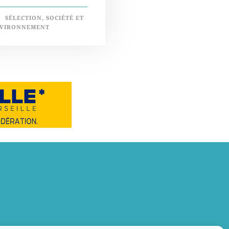
SÉLECTION
,
SOCIÉTÉ ET
VIRONNEMENT