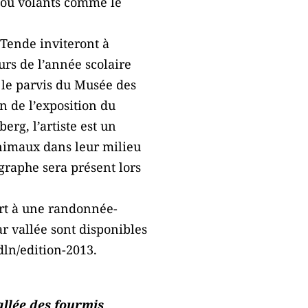
 ou volants comme le
 Tende inviteront à
urs de l’année scolaire
 le parvis du Musée des
n de l’exposition du
rg, l’artiste est un
animaux dans leur milieu
ographe sera présent lors
rt à une randonnée-
r vallée sont disponibles
dln/edition-2013.
allée des fourmis