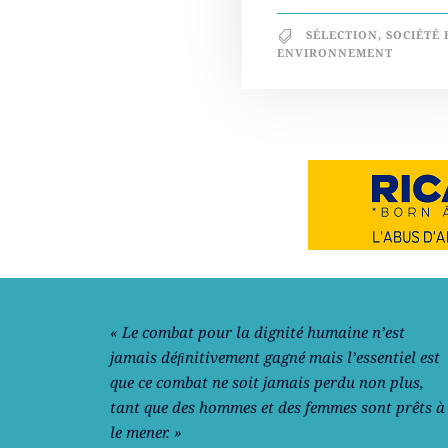
SÉLECTION
,
SOCIÉTÉ 
ENVIRONNEMENT
Notre philosophie
« Le combat pour la dignité humaine n’est
jamais déﬁnitivement gagné mais l’essentiel est
que ce combat ne soit jamais perdu non plus,
tant que des hommes et des femmes sont prêts à
le mener. »