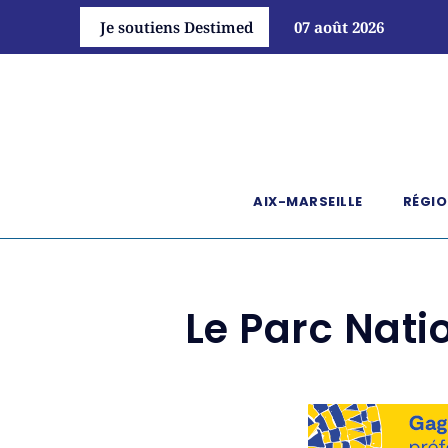
Je soutiens Destimed
07 août 2026
AIX-MARSEILLE
RÉGIO
Le Parc Nati