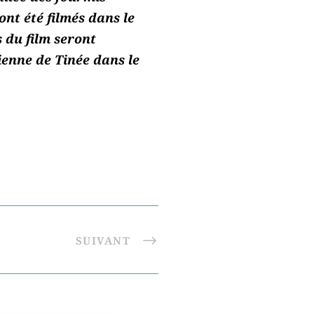
nt été filmés dans le
 du film seront
tienne de Tinée dans le
SUIVANT