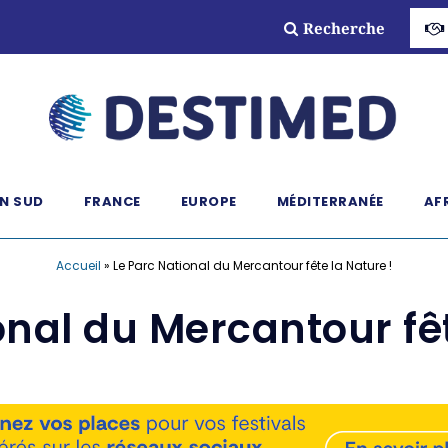
Recherche
N SUD
FRANCE
EUROPE
MÉDITERRANÉE
AF
Accueil
»
Le Parc National du Mercantour fête la Nature !
onal du Mercantour fêt