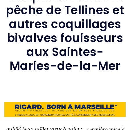
pêche de Tellines et
autres coquillages
bivalves fouisseurs
aux Saintes-
Maries-de-la-Mer
Publié le 20 juillet 2018 à 20h47 - Dernière mise à