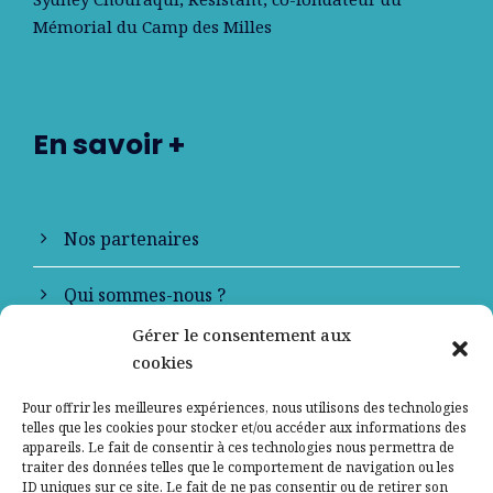
Mémorial du Camp des Milles
En savoir +
Nos partenaires
Qui sommes-nous ?
Gérer le consentement aux
Contactez-nous
cookies
Mentions légales
Pour offrir les meilleures expériences, nous utilisons des technologies
telles que les cookies pour stocker et/ou accéder aux informations des
appareils. Le fait de consentir à ces technologies nous permettra de
Politique de confidentialité
traiter des données telles que le comportement de navigation ou les
ID uniques sur ce site. Le fait de ne pas consentir ou de retirer son