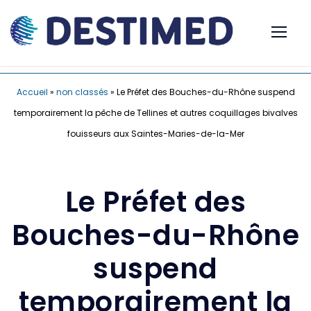
Accueil
»
non classés
»
Le Préfet des Bouches-du-Rhône suspend
temporairement la pêche de Tellines et autres coquillages bivalves
fouisseurs aux Saintes-Maries-de-la-Mer
Le Préfet des
Bouches-du-Rhône
suspend
temporairement la