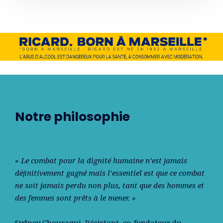
Notre philosophie
« Le combat pour la dignité humaine n’est jamais
déﬁnitivement gagné mais l’essentiel est que ce combat
ne soit jamais perdu non plus, tant que des hommes et
des femmes sont prêts à le mener. »
Sydney Chouraqui
, Résistant, co-fondateur du