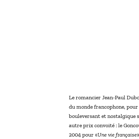
Le romancier Jean-Paul Dubois
du monde francophone, pour
bouleversant et nostalgique s
autre prix convoité : le Gonc
2004 pour «
Une vie française