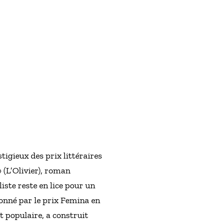
igieux des prix littéraires
» (L’Olivier), roman
iste reste en lice pour un
ronné par le prix Femina en
t populaire, a construit