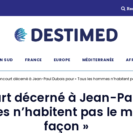
Re
N SUD
FRANCE
EUROPE
MÉDITERRANÉE
AF
Goncourt décerné à Jean-Paul Dubois pour « Tous les hommes n’habitent 
urt décerné à Jean-Pa
s n’habitent pas le
façon »