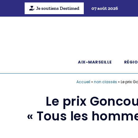
Je soutiens Destimed
07 août 2026
AIX-MARSEILLE
RÉGIO
Accueil
»
non classés
»
Le prix 
Le prix Gonco
« Tous les homme