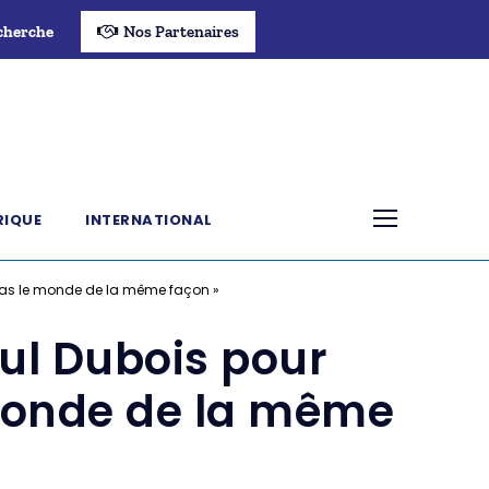
cherche
Nos Partenaires
RIQUE
INTERNATIONAL
pas le monde de la même façon »
ul Dubois pour
 monde de la même