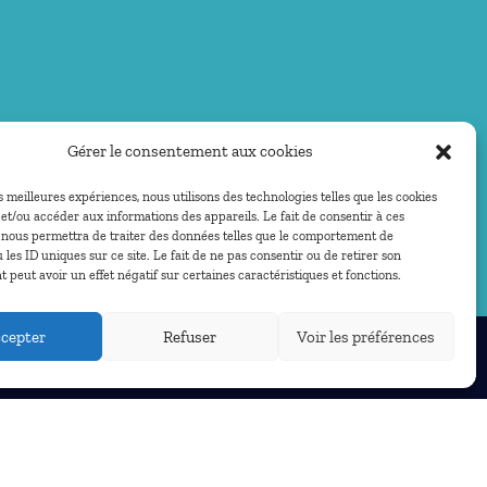
Gérer le consentement aux cookies
es meilleures expériences, nous utilisons des technologies telles que les cookies
et/ou accéder aux informations des appareils. Le fait de consentir à ces
 nous permettra de traiter des données telles que le comportement de
 les ID uniques sur ce site. Le fait de ne pas consentir ou de retirer son
peut avoir un effet négatif sur certaines caractéristiques et fonctions.
cepter
Refuser
Voir les préférences