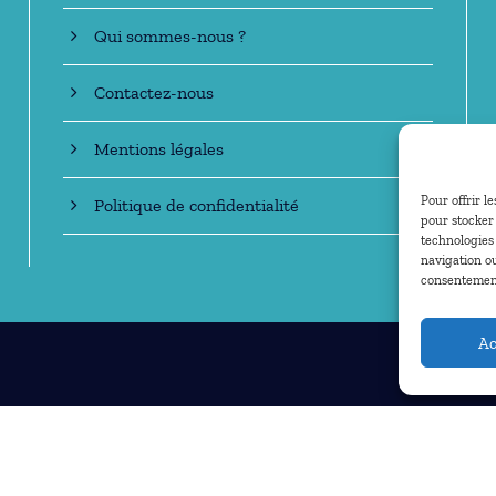
Qui sommes-nous ?
Contactez-nous
Mentions légales
Pour offrir l
Politique de confidentialité
pour stocker 
technologies
navigation ou
consentement 
Ac