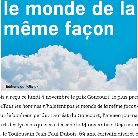
 a reçu ce lundi 4 novembre le prix Goncourt, le plus prest
 «
Tous les hommes n’habitent pas le monde de la même façon
ur le bonheur perdu. Lauréat du Goncourt, l’ancien journal
ourt des lycéens qui sera décerné le 14 novembre. Déjà cou
», le Toulousain Jean-Paul Dubois, 69 ans, écrivain discret e