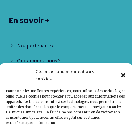
En savoir +
Nos partenaires
Qui sommes-nous ?
Gérer le consentement aux
Contactez-nous
cookies
Mentions légales
Pour offrir les meilleures expériences, nous utilisons des technologies
telles que les cookies pour stocker et/ou accéder aux informations des
appareils. Le fait de consentir à ces technologies nous permettra de
Politique de confidentialité
traiter des données telles que le comportement de navigation ou les
ID uniques sur ce site. Le fait de ne pas consentir ou de retirer son
consentement peut avoir un effet négatif sur certaines
caractéristiques et fonctions.