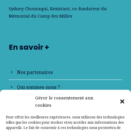
Sydney Chouraqui
, Résistant, co-fondateur du
Mémorial du Camp des Milles
En savoir +
Nos partenaires
Qui sommes-nous ?
Gérer le consentement aux
Contactez-nous
cookies
Mentions légales
Pour offrir les meilleures expériences, nous utilisons des technologies
telles que les cookies pour stocker et/ou accéder aux informations des
appareils. Le fait de consentir à ces technologies nous permettra de