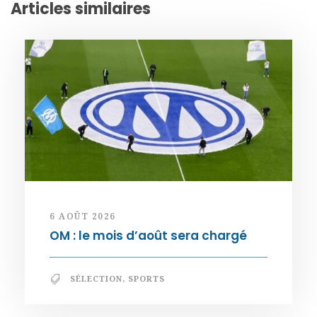
Articles similaires
6 AOÛT 2026
OM : le mois d’août sera chargé
SÉLECTION
,
SPORTS