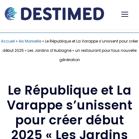
Accueil
»
Aix Marseille
»
Le République et La Varappe s’unissent pour créer
début 2025 « Les Jardins d’Aubagne » un restaurant pour tous nouvelle
génération
Le République et La
Varappe s’unissent
pour créer début
2025 « Les Jardins