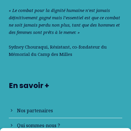
« Le combat pour la dignité humaine n’est jamais
déﬁnitivement gagné mais l’essentiel est que ce combat
ne soit jamais perdu non plus, tant que des hommes et
des femmes sont prêts à le mener. »
Sydney Chouraqui
, Résistant, co-fondateur du
Mémorial du Camp des Milles
En savoir +
Nos partenaires
Qui sommes-nous ?