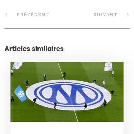
PRÉCÉDENT
SUIVANT
Articles similaires