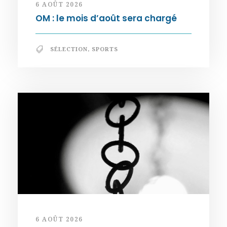
6 AOÛT 2026
OM : le mois d’août sera chargé
SÉLECTION
,
SPORTS
6 AOÛT 2026