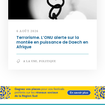
6 AOÛT 2026
Terrorisme. L’ONU alerte sur la
montée en puissance de Daech en
Afrique
A LA UNE
,
POLITIQUE