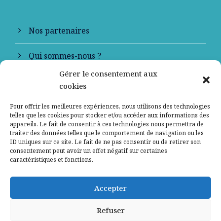
Nos partenaires
Qui sommes-nous ?
Gérer le consentement aux
Contactez-nous
cookies
Mentions légales
Pour offrir les meilleures expériences, nous utilisons des technologies
telles que les cookies pour stocker et/ou accéder aux informations des
appareils. Le fait de consentir à ces technologies nous permettra de
Politique de confidentialité
traiter des données telles que le comportement de navigation ou les
ID uniques sur ce site. Le fait de ne pas consentir ou de retirer son
consentement peut avoir un effet négatif sur certaines
caractéristiques et fonctions.
Accepter
Refuser