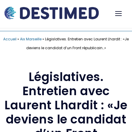
Accueil
»
Aix Marseille
»
Législatives. Entretien avec Laurent Lhardit : «Je
deviens le candidat d’un Front républicain…»
Législatives.
Entretien avec
Laurent Lhardit : «Je
deviens le candidat