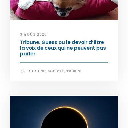
9 AOÛT 2026
Tribune. Guess ou le devoir d’être
la voix de ceux qui ne peuvent pas
parler
A LA UNE
,
SOCIÉTÉ
,
TRIBUNE