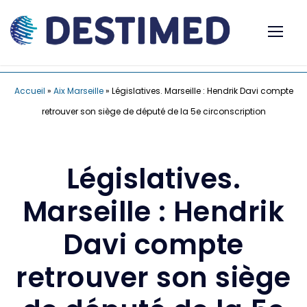
Accueil
»
Aix Marseille
»
Législatives. Marseille : Hendrik Davi compte
retrouver son siège de député de la 5e circonscription
Législatives.
Marseille : Hendrik
Davi compte
retrouver son siège