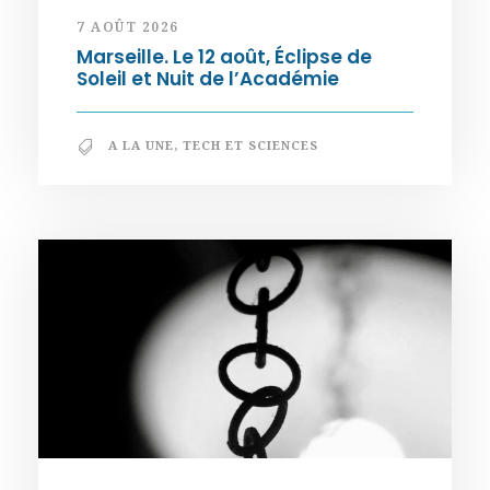
7 AOÛT 2026
Marseille. Le 12 août, Éclipse de
Soleil et Nuit de l’Académie
A LA UNE
,
TECH ET SCIENCES