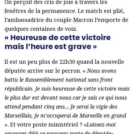
On perçoit des cris de joie à travers les
fenêtres de la permanence. Le match est plié,
l’ambassadrice du couple Macron l’emporte de
quelques centaines de voix.
« Heureuse de cette victoire
mais l’heure est grave »
Il est un peu plus de 22h30 quand la nouvelle
députée arrive sur le perron. «
Nous avons
battu le Rassemblement national sans front
républicain. Je suis heureuse de cette victoire mais
le plus dur est devant nous car je sais ce qui nous
attend pendant cinq ans… Je serai la vigie des
Marseillais, Je m’occuperai de Marseille en grand
». Et votre poste ministériel ? «
Laissez-moi
savourer déjà ce nouveau poste de députée
»,