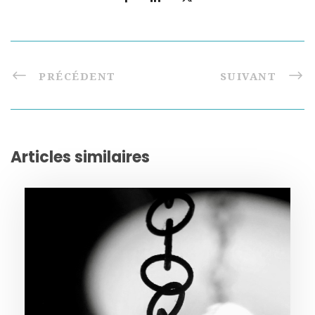
PRÉCÉDENT
SUIVANT
Articles similaires