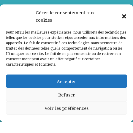
Nos partenaires
Gérer le consentement aux
cookies
Qui sommes-nous ?
Pour offrir les meilleures expériences, nous utilisons des technologies
telles que les cookies pour stocker et/ou accéder aux informations des
Contactez-nous
appareils. Le fait de consentir à ces technologies nous permettra de
traiter des données telles que le comportement de navigation ou les
ID uniques sur ce site. Le fait de ne pas consentir ou de retirer son
Mentions légales
consentement peut avoir un effet négatif sur certaines
caractéristiques et fonctions.
Politique de confidentialité
Accepter
Refuser
Voir les préférences