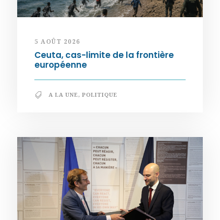
5 AOÛT 2026
Ceuta, cas-limite de la frontière
européenne
A LA UNE
,
POLITIQUE