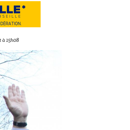
2 à 15h08