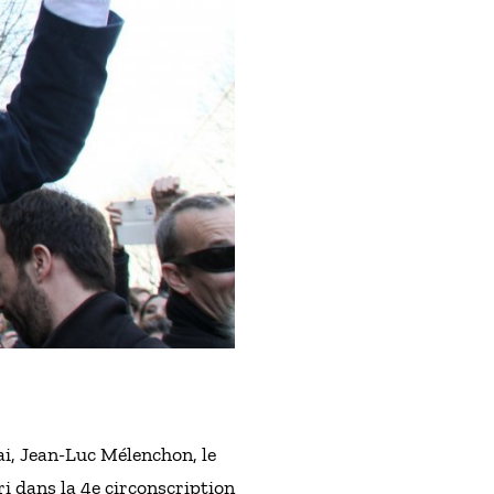
ai, Jean-Luc Mélenchon, le
ri dans la 4e circonscription