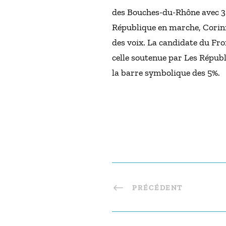
des Bouches-du-Rhône avec 35
République en marche, Corinne
des voix. La candidate du Fro
celle soutenue par Les Républ
la barre symbolique des 5%.
PRÉCÉDENT