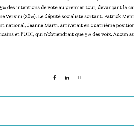
% des intentions de vote au premier tour, devançant la c
 Versini (26%). Le député socialiste sortant, Patrick Menn
nt national, Jeanne Marti, arriverait en quatrième positio
icains et l’UDI, qui n’obtiendrait que 9% des voix. Aucun a