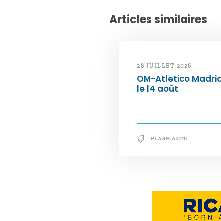
Articles similaires
28 JUILLET 2026
OM-Atletico Madri
le 14 août
FLASH ACTU