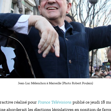
Jean-Luc Mélenchon à Marseille (Photo Robert Poulain)
ractive réalisé pour
France Télévisions
publié ce jeudi 18 m
e aborderait les élections législatives en position de favo