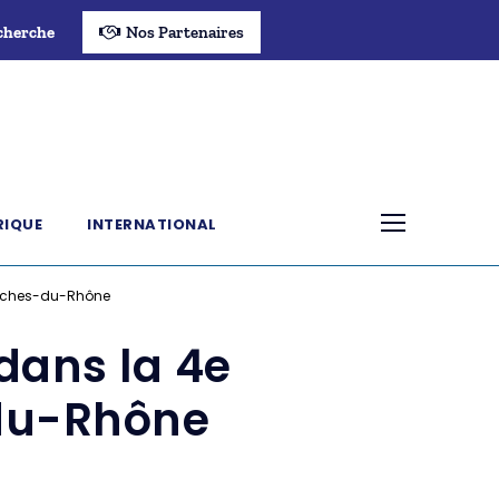
cherche
Nos Partenaires
RIQUE
INTERNATIONAL
Bouches-du-Rhône
 dans la 4e
-du-Rhône