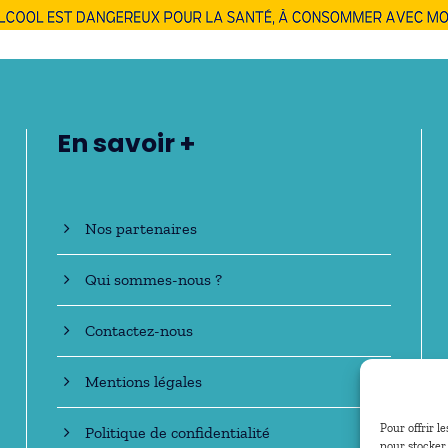
En savoir +
Nos partenaires
Qui sommes-nous ?
Contactez-nous
Mentions légales
Pour offrir l
Politique de confidentialité
pour stocker 