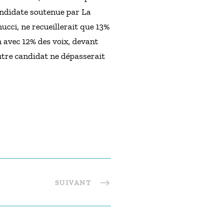
andidate soutenue par La
ucci, ne recueillerait que 13%
n avec 12% des voix, devant
utre candidat ne dépasserait
SUIVANT