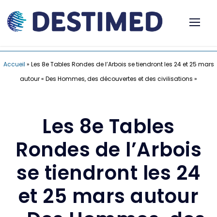
Accueil
»
Les 8e Tables Rondes de l’Arbois se tiendront les 24 et 25 mars
autour « Des Hommes, des découvertes et des civilisations »
Les 8e Tables
Rondes de l’Arbois
se tiendront les 24
et 25 mars autour