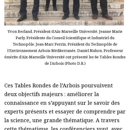
Yvon Berland, Président d’Aix-Marseille Université, Jeanne Marie
Parly, Présidente du Conseil Scientifique et Industriel du
Technopôle, Jean-Marc Perrin, Président du Technopôle de
l’Environnement Arbois-Méditerranée, Daniel Nahon, Professeur
émérite d’Aix-Marseille Université ont présenté les 8e Tables Rondes
de l’Arbois (Photo D.R.)
Ces Tables Rondes de l’Arbois poursuivent
deux objectifs majeurs : améliorer la
connaissance en s’appuyant sur le savoir des
experts présents et essayer de comprendre par
la science, une grande thématique. A travers
cette thématique, les conférenciers vont, avec