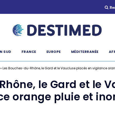
Re
N SUD
FRANCE
EUROPE
MÉDITERRANÉE
AF
»
Les Bouches-du-Rhône, le Gard et le Vaucluse placés en vigilance oran
hône, le Gard et le V
ce orange pluie et in