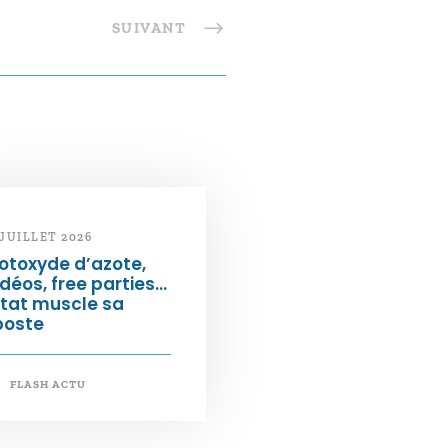
SUIVANT
 JUILLET 2026
otoxyde d’azote,
déos, free parties…
État muscle sa
poste
FLASH ACTU