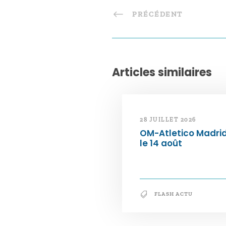
PRÉCÉDENT
Articles similaires
28 JUILLET 2026
OM-Atletico Madri
le 14 août
FLASH ACTU