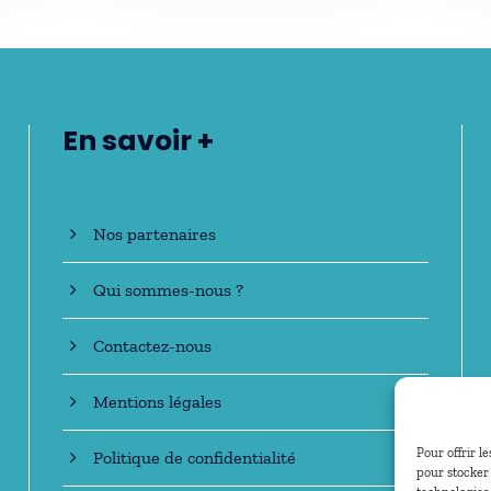
En savoir +
Nos partenaires
Qui sommes-nous ?
Contactez-nous
Mentions légales
Pour offrir l
Politique de confidentialité
pour stocker 