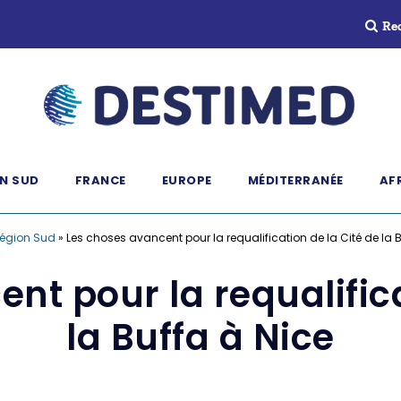
Re
N SUD
FRANCE
EUROPE
MÉDITERRANÉE
AF
égion Sud
»
Les choses avancent pour la requalification de la Cité de la 
nt pour la requalifica
la Buffa à Nice