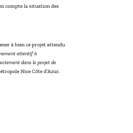
 en compte la situation des
ener à bien ce projet attendu
êmement attentif à
rectement dans le projet de
Métropole Nice Côte d’Azur.