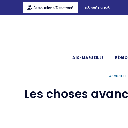
Je soutiens Destimed
08 août 2026
AIX-MARSEILLE
RÉGIO
Accueil
»
R
Les choses avance