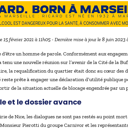
le 15 février 2021 à 11h05 - Dernière mise à jour le 8 juin 2023
de d’être un homme de parole. Conformément aux engagemen
e a tenu une nouvelle réunion sur l’avenir de la Cité de la B
re, la requalification du quartier était donc au cœur des d
reste prête à engager une déclaration d’utilité publique p
sortir de la situation actuelle de blocage engendrée par un 
le et le dossier avance
rie de Nice, les dialogues ne sont pas restés au point mort
 Monsieur Pierotti du groupe Carnivor et les représentant