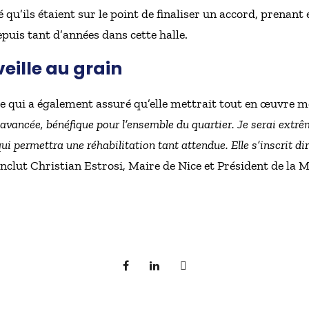
é qu’ils étaient sur le point de finaliser un accord, prenant
is tant d’années dans cette halle.
veille au grain
le qui a également assuré qu’elle mettrait tout en œuvre m
 avancée, bénéfique pour l’ensemble du quartier. Je serai extr
ui permettra une réhabilitation tant attendue. Elle s’inscrit di
onclut Christian Estrosi, Maire de Nice et Président de la 