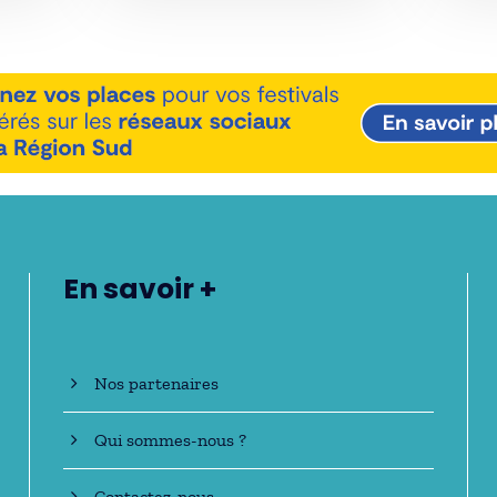
En savoir +
Nos partenaires
Qui sommes-nous ?
Contactez-nous