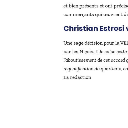
et bien présents et ont précis
commerçants qui œuvrent depu
Christian Estrosi 
Une sage décision pour la Vil
par les Niçois. «
Je salue cette
l’aboutissement de cet accord q
requalification du quartier
», c
La rédaction