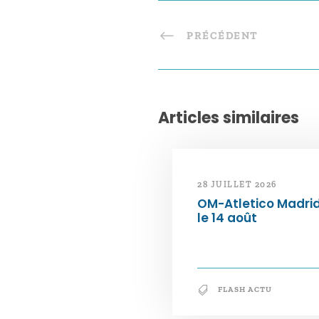
PRÉCÉDENT
Articles similaires
28 JUILLET 2026
OM-Atletico Madri
le 14 août
FLASH ACTU