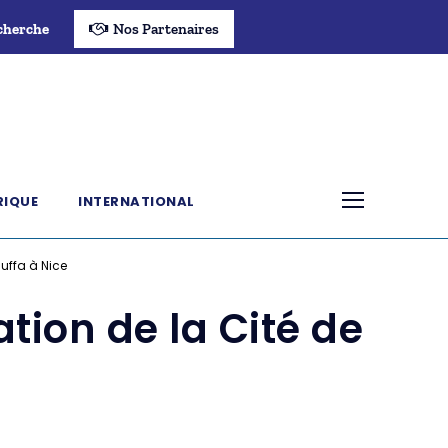
cherche
Nos Partenaires
RIQUE
INTERNATIONAL
Buffa à Nice
tion de la Cité de