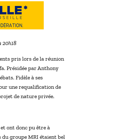
 à 20h18
ts pris lors de la réunion
uffa. Présidée par Anthony
ébats. Fidèle à ses
our une requalification de
projet de nature privée.
 et ont donc pu être à
s du groupe MRI étaient bel