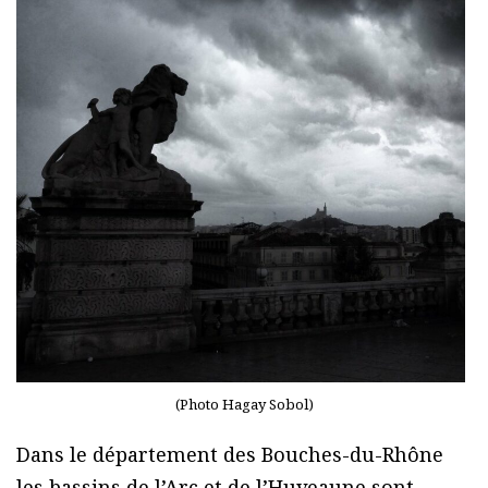
(Photo Hagay Sobol)
Dans le département des Bouches-du-Rhône
les bassins de l’Arc et de l’Huveaune sont