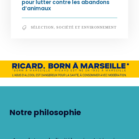
pour lutter contre les abandons
d’animaux
SÉLECTION
,
SOCIÉTÉ ET ENVIRONNEMENT
Notre philosophie