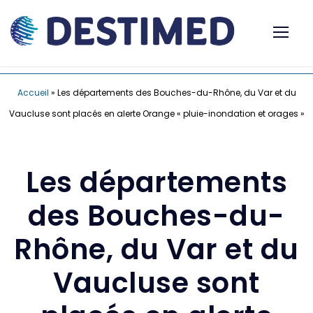
Accueil
»
Les départements des Bouches-du-Rhône, du Var et du
Vaucluse sont placés en alerte Orange « pluie-inondation et orages »
Les départements
des Bouches-du-
Rhône, du Var et du
Vaucluse sont