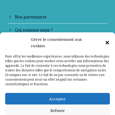
Nos partenaires
Qui sommes-nous ?
Gérer le consentement aux
Contactez-nous
cookies
Mentions légales
Pour offrir les meilleures expériences, nous utilisons des technologies
telles que les cookies pour stocker et/ou accéder aux informations des
appareils. Le fait de consentir à ces technologies nous permettra de
Politique de confidentialité
traiter des données telles que le comportement de navigation ou les
ID uniques sur ce site. Le fait de ne pas consentir ou de retirer son
consentement peut avoir un effet négatif sur certaines
caractéristiques et fonctions.
Accepter
Refuser