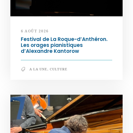
6 AOÛT 2026
Festival de La Roque-d’Anthéron.
Les orages pianistiques
d’Alexandre Kantorow
A LA UNE
,
CULTURE