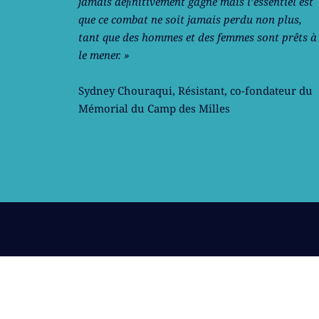
jamais déﬁnitivement gagné mais l’essentiel est
que ce combat ne soit jamais perdu non plus,
tant que des hommes et des femmes sont prêts à
le mener. »
Sydney Chouraqui
, Résistant, co-fondateur du
Mémorial du Camp des Milles