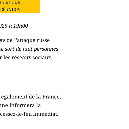
2025 à 19h00
ev de l’attaque russe
Le sort de huit personnes
r les réseaux sociaux,
s également de la France,
enne informera la
 cessez-le-feu immédiat.