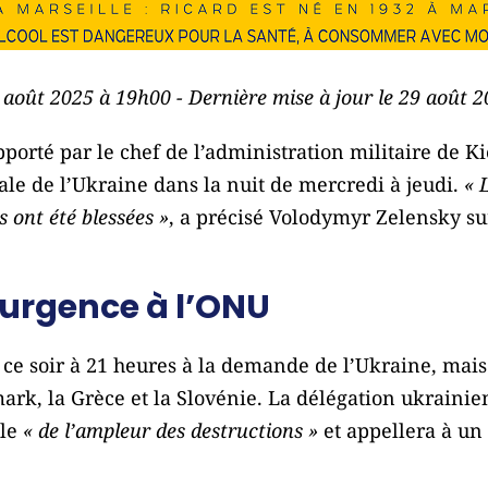
9 août 2025 à 19h00 - Dernière mise à jour le 29 août 
pporté par le chef de l’administration militaire de Ki
tale de l’Ukraine dans la nuit de mercredi à jeudi.
« 
 ont été blessées »
, a précisé Volodymyr Zelensky su
’urgence à l’ONU
 ce soir à 21 heures à la demande de l’Ukraine, mai
rk, la Grèce et la Slovénie. La délégation ukraini
le
« de l’ampleur des destructions »
et appellera à un