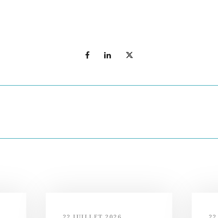
T
22 JUILLET 2026
22