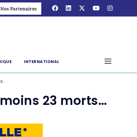
Nos Partenaires
RIQUE
INTERNATIONAL
ts…
u moins 23 morts…