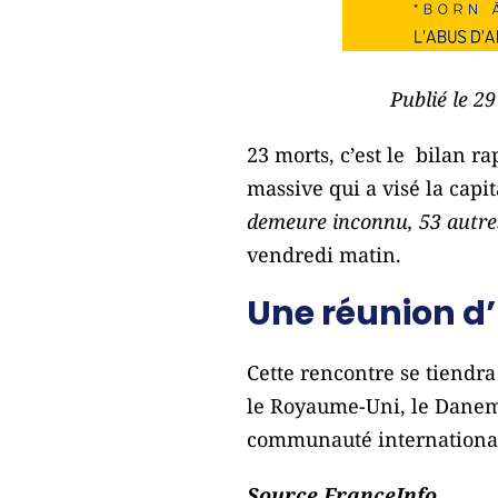
Publié le 2
23 morts, c’est le bilan ra
massive qui a visé la capi
demeure inconnu, 53 autres
vendredi matin.
Une réunion d
Cette rencontre se tiendra
le Royaume-Uni, le Danema
communauté internationa
Source FranceInfo