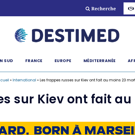
Recherche
N SUD
FRANCE
EUROPE
MÉDITERRANÉE
AF
cueil
»
International
»
Les frappes russes sur Kiev ont fait au moins 23 mor
es sur Kiev ont fait a