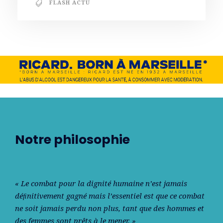
FLASH ACTU
Notre philosophie
« Le combat pour la dignité humaine n’est jamais
déﬁnitivement gagné mais l’essentiel est que ce combat
ne soit jamais perdu non plus, tant que des hommes et
des femmes sont prêts à le mener. »