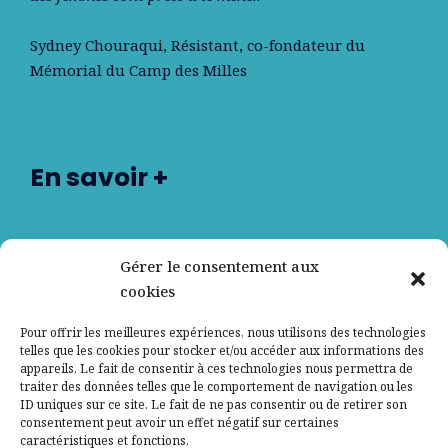
Sydney Chouraqui
, Résistant, co-fondateur du
Mémorial du Camp des Milles
En savoir +
Nos partenaires
Gérer le consentement aux
cookies
Qui sommes-nous ?
Pour offrir les meilleures expériences, nous utilisons des technologies
telles que les cookies pour stocker et/ou accéder aux informations des
Contactez-nous
appareils. Le fait de consentir à ces technologies nous permettra de
traiter des données telles que le comportement de navigation ou les
ID uniques sur ce site. Le fait de ne pas consentir ou de retirer son
Mentions légales
consentement peut avoir un effet négatif sur certaines
caractéristiques et fonctions.