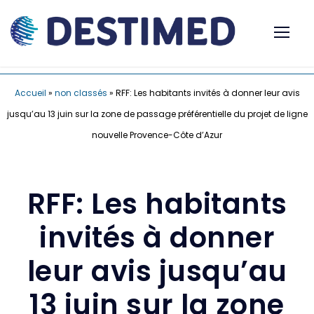
Accueil
»
non classés
»
RFF: Les habitants invités à donner leur avis
jusqu’au 13 juin sur la zone de passage préférentielle du projet de ligne
nouvelle Provence-Côte d’Azur
RFF: Les habitants
invités à donner
leur avis jusqu’au
13 juin sur la zone