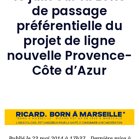
de passage
préférentielle du
projet de ligne
nouvelle Provence-
Côte d’Azur
Publié le 23 mai 2014 à 17h37 - Dernière mise à