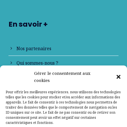
En savoir +
Nos partenaires
Qui sommes-nous ?
Gérer le consentement aux
Contactez-nous
cookies
Mentions légales
Pour offrir les meilleures expériences, nous utilisons des technologies
telles que les cookies pour stocker et/ou accéder aux informations des
appareils. Le fait de consentir à ces technologies nous permettra de
Politique de confidentialité
traiter des données telles que le comportement de navigation ou les
ID uniques sur ce site. Le fait de ne pas consentir ou de retirer son
consentement peut avoir un effet négatif sur certaines
caractéristiques et fonctions.