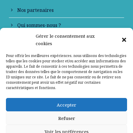
Nos partenaires
Qui sommes-nous ?
Gérer le consentement aux
Contactez-nous
cookies
Mentions légales
Pour offrir les meilleures expériences, nous utilisons des technologies
telles que les cookies pour stocker et/ou accéder aux informations des
appareils. Le fait de consentir à ces technologies nous permettra de
Politique de confidentialité
traiter des données telles que le comportement de navigation ou les
ID uniques sur ce site. Le fait de ne pas consentir ou de retirer son
consentement peut avoir un effet négatif sur certaines
caractéristiques et fonctions.
Accepter
Refuser
Voir les préférences