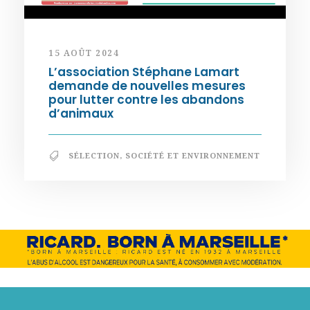
15 AOÛT 2024
L’association Stéphane Lamart
demande de nouvelles mesures
pour lutter contre les abandons
d’animaux
SÉLECTION
,
SOCIÉTÉ ET ENVIRONNEMENT