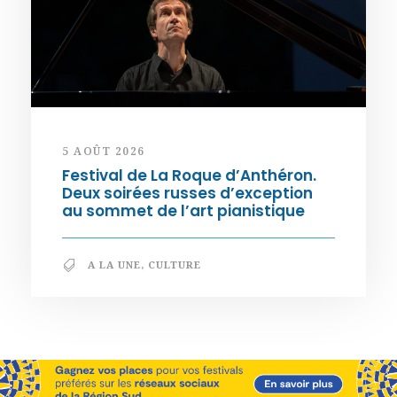
5 AOÛT 2026
Festival de La Roque d’Anthéron.
Deux soirées russes d’exception
au sommet de l’art pianistique
A LA UNE
,
CULTURE