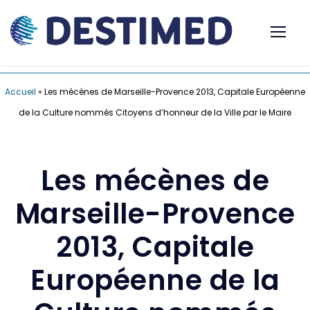
Accueil
»
Les mécènes de Marseille-Provence 2013, Capitale Européenne
de la Culture nommés Citoyens d’honneur de la Ville par le Maire
Les mécènes de
Marseille-Provence
2013, Capitale
Européenne de la