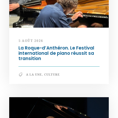
5 AOÛT 2026
La Roque-d’Anthéron. Le Festival
international de piano réussit sa
transition
A LA UNE
,
CULTURE