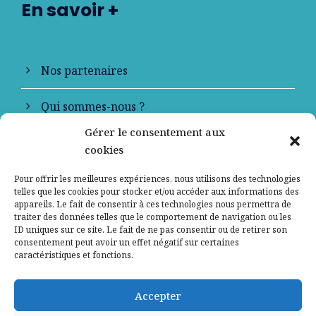
En savoir +
Nos partenaires
Qui sommes-nous ?
Gérer le consentement aux
Contactez-nous
cookies
Mentions légales
Pour offrir les meilleures expériences, nous utilisons des technologies
telles que les cookies pour stocker et/ou accéder aux informations des
appareils. Le fait de consentir à ces technologies nous permettra de
Politique de confidentialité
traiter des données telles que le comportement de navigation ou les
ID uniques sur ce site. Le fait de ne pas consentir ou de retirer son
consentement peut avoir un effet négatif sur certaines
caractéristiques et fonctions.
Accepter