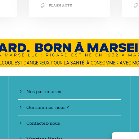
FLASH ACTU
En savoir +
Nos partenaires
Qui sommes-nous ?
Contactez-nous
Mentions légales