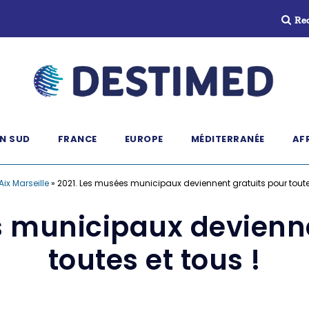
Re
N SUD
FRANCE
EUROPE
MÉDITERRANÉE
AF
Aix Marseille
»
2021. Les musées municipaux deviennent gratuits pour toutes
s municipaux devienne
toutes et tous !