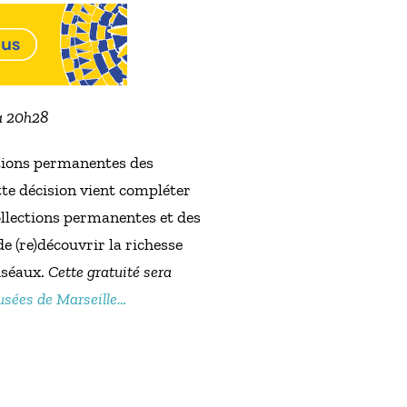
 à 20h28
ctions permanentes des
te décision vient compléter
collections permanentes et des
 (re)découvrir la richesse
uséaux.
Cette gratuité sera
usées de Marseille…