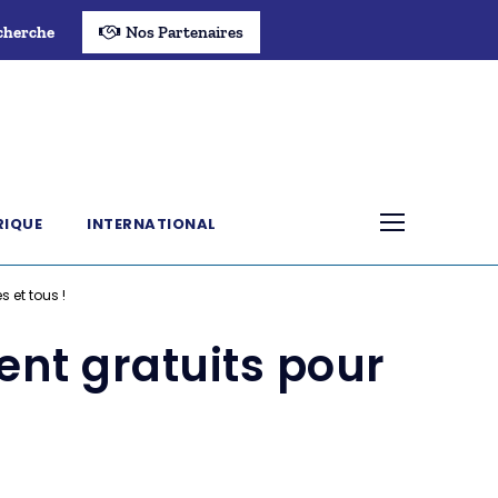
cherche
Nos Partenaires
RIQUE
INTERNATIONAL
 et tous !
nt gratuits pour