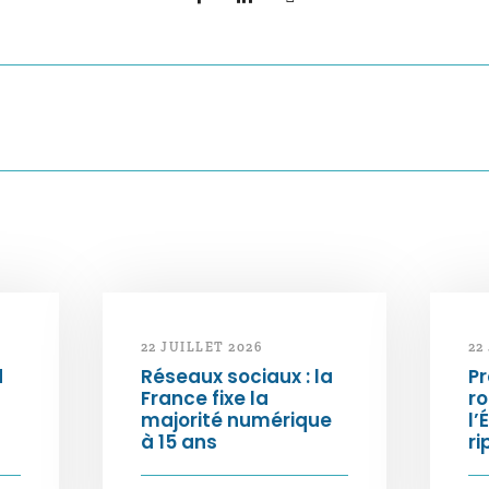
22 JUILLET 2026
22
d
Réseaux sociaux : la
Pr
France fixe la
ro
majorité numérique
l’
à 15 ans
ri