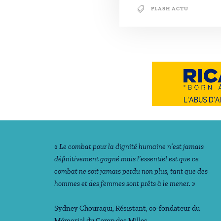
FLASH ACTU
Notre philosophie
« Le combat pour la dignité humaine n’est jamais
déﬁnitivement gagné mais l’essentiel est que ce
combat ne soit jamais perdu non plus, tant que des
hommes et des femmes sont prêts à le mener. »
Sydney Chouraqui
, Résistant, co-fondateur du
Mémorial du Camp des Milles