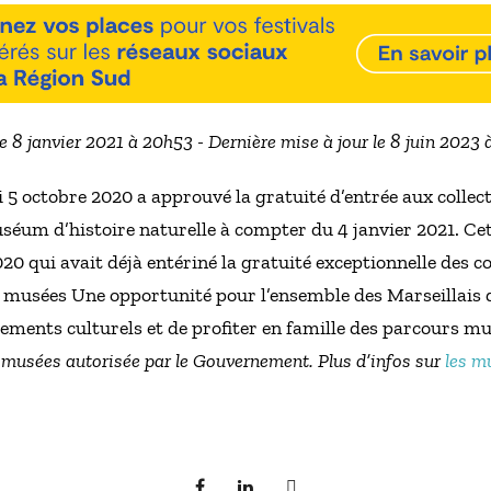
le 8 janvier 2021 à 20h53 - Dernière mise à jour le 8 juin 2023
i 5 octobre 2020 a approuvé la gratuité d’entrée aux colle
séum d’histoire naturelle à compter du 4 janvier 2021. Cet
2020 qui avait déjà entériné la gratuité exceptionnelle des 
 musées Une opportunité pour l’ensemble des Marseillais de
ssements culturels et de profiter en famille des parcours m
s musées autorisée par le Gouvernement. Plus d’infos sur
les m