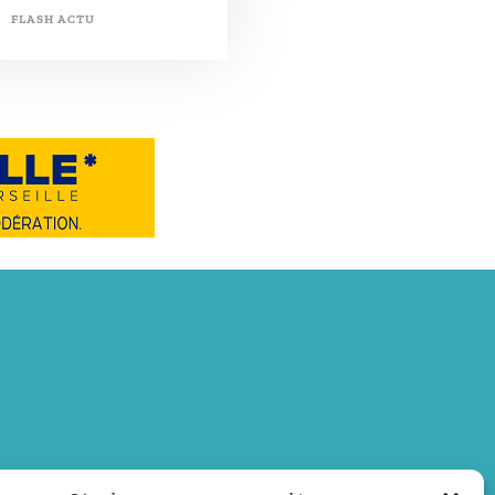
FLASH ACTU