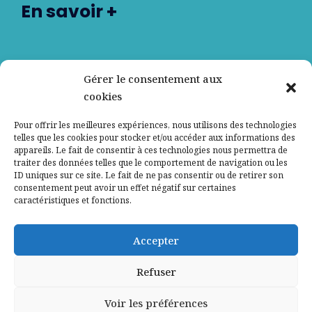
En savoir +
Nos partenaires
Gérer le consentement aux
cookies
Qui sommes-nous ?
Pour offrir les meilleures expériences, nous utilisons des technologies
telles que les cookies pour stocker et/ou accéder aux informations des
Contactez-nous
appareils. Le fait de consentir à ces technologies nous permettra de
traiter des données telles que le comportement de navigation ou les
ID uniques sur ce site. Le fait de ne pas consentir ou de retirer son
Mentions légales
consentement peut avoir un effet négatif sur certaines
caractéristiques et fonctions.
Politique de confidentialité
Accepter
Refuser
Voir les préférences