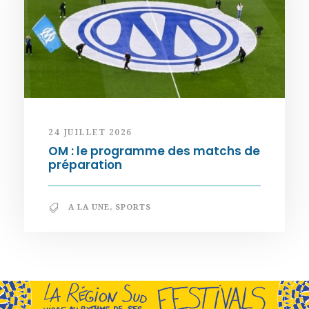
24 JUILLET 2026
OM : le programme des matchs de
préparation
A LA UNE
,
SPORTS