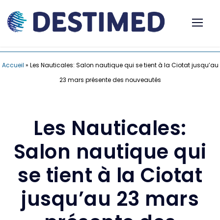
Accueil
»
Les Nauticales: Salon nautique qui se tient à la Ciotat jusqu’au
23 mars présente des nouveautés
Les Nauticales:
Salon nautique qui
se tient à la Ciotat
jusqu’au 23 mars